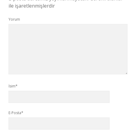
ile işaretlenmişlerdir
Yorum
İsim*
E-Posta*