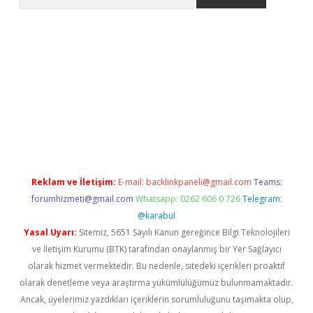
g
Reklam ve İletişim:
E-mail:
backlinkpaneli@gmail.com
Teams:
forumhizmeti@gmail.com
Whatsapp: 0262 606 0 726
Telegram:
@karabul
Yasal Uyarı:
Sitemiz, 5651 Sayılı Kanun gereğince Bilgi Teknolojileri
ve İletişim Kurumu (BTK) tarafından onaylanmış bir Yer Sağlayıcı
olarak hizmet vermektedir. Bu nedenle, sitedeki içerikleri proaktif
olarak denetleme veya araştırma yükümlülüğümüz bulunmamaktadır.
Ancak, üyelerimiz yazdıkları içeriklerin sorumluluğunu taşımakta olup,