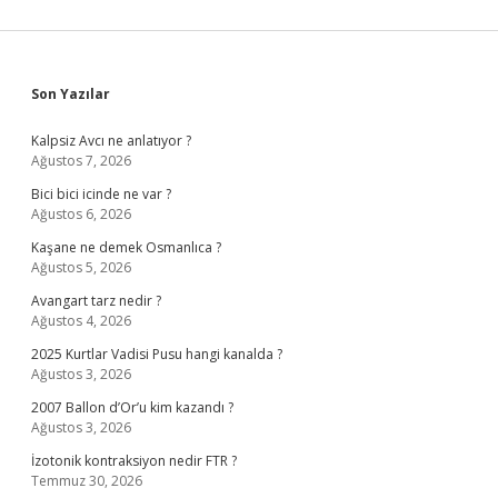
Sidebar
Son Yazılar
Kalpsiz Avcı ne anlatıyor ?
Ağustos 7, 2026
Bici bici icinde ne var ?
Ağustos 6, 2026
Kaşane ne demek Osmanlıca ?
Ağustos 5, 2026
Avangart tarz nedir ?
Ağustos 4, 2026
2025 Kurtlar Vadisi Pusu hangi kanalda ?
Ağustos 3, 2026
2007 Ballon d’Or’u kim kazandı ?
Ağustos 3, 2026
İzotonik kontraksiyon nedir FTR ?
Temmuz 30, 2026