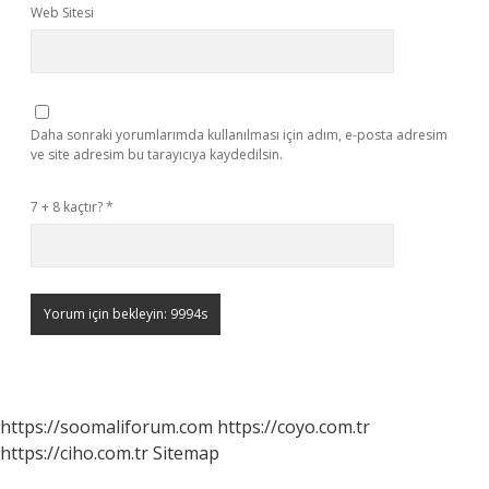
Web Sitesi
Daha sonraki yorumlarımda kullanılması için adım, e-posta adresim
ve site adresim bu tarayıcıya kaydedilsin.
7 + 8 kaçtır?
*
https://soomaliforum.com
https://coyo.com.tr
https://ciho.com.tr
Sitemap