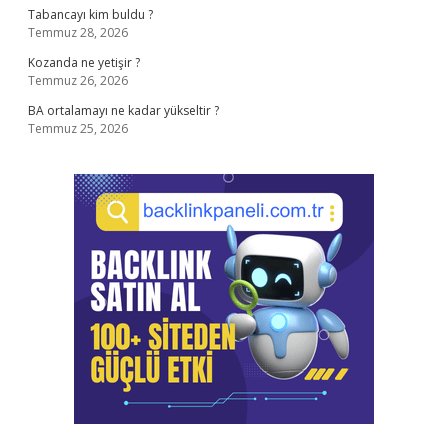
Tabancayı kim buldu ?
Temmuz 28, 2026
Kozanda ne yetişir ?
Temmuz 26, 2026
BA ortalamayı ne kadar yükseltir ?
Temmuz 25, 2026