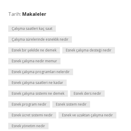
Tarih:
Makaleler
Çalışma saatleri kaç saat
Çalışma sürelerinde esneklik nedir
Esnek bir şekilde ne demek
Esnek çalışma desteği nedir
Esnek çalışma nedir memur
Esnek çalışma programları nelerdir
Esnek çalışma saatleri ne kadar
Esnek çalışma sistemi ne demek
Esnek ders nedir
Esnek program nedir
Esnek sistem nedir
Esnek ücret sistemi nedir
Esnek ve uzaktan çalışma nedir
Esnek yönetim nedir