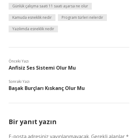
Günlük çalışma saati 11 saati aşarsa ne olur
Kamuda esneklik nedir
Program türleri nelerdir
Yazılımda esneklik nedir
Önceki Yazı
Anfisiz Ses Sistemi Olur Mu
Sonraki Yazı
Başak Burçları Kıskanç Olur Mu
Bir yanıt yazın
E-posta adresiniz yayınlanmayacak.
Gerekli alanlar
*