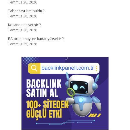
Temmuz 30, 2026
Tabancayı kim buldu ?
Temmuz 28, 2026
Kozanda ne yetişir ?
Temmuz 26, 2026
BA ortalamayı ne kadar yükseltir ?
Temmuz 25, 2026