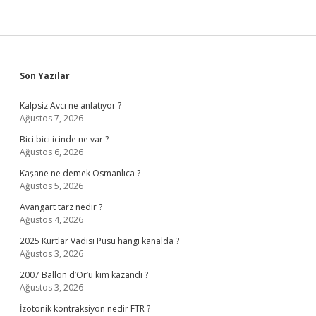
Sidebar
Son Yazılar
Kalpsiz Avcı ne anlatıyor ?
Ağustos 7, 2026
Bici bici icinde ne var ?
Ağustos 6, 2026
Kaşane ne demek Osmanlıca ?
Ağustos 5, 2026
Avangart tarz nedir ?
Ağustos 4, 2026
2025 Kurtlar Vadisi Pusu hangi kanalda ?
Ağustos 3, 2026
2007 Ballon d’Or’u kim kazandı ?
Ağustos 3, 2026
İzotonik kontraksiyon nedir FTR ?