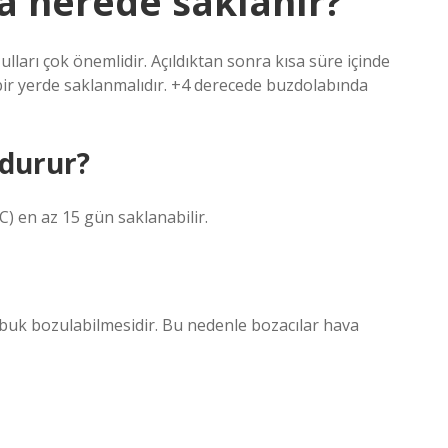
a nerede saklanır?
ları çok önemlidir. Açıldıktan sonra kısa süre içinde
ir yerde saklanmalıdır. +4 derecede buzdolabında
 durur?
) en az 15 gün saklanabilir.
abuk bozulabilmesidir. Bu nedenle bozacılar hava