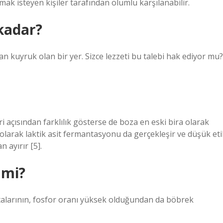
lmak isteyen kişiler tarafından olumlu karşılanabilir.
kadar?
 kuyruk olan bir yer. Sizce lezzeti bu talebi hak ediyor mu
i açısından farklılık gösterse de boza en eski bira olarak
olarak laktik asit fermantasyonu da gerçekleşir ve düşük eti
 ayırır [5].
 mi?
alarının, fosfor oranı yüksek olduğundan da böbrek