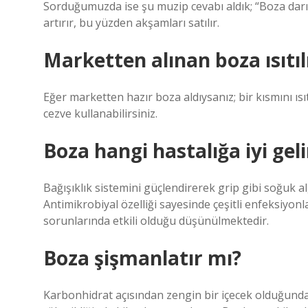
Sorduğumuzda ise şu muzip cevabı aldık; “Boza darıda
artırır, bu yüzden akşamları satılır.
Marketten alınan boza ısıtıl
Eğer marketten hazır boza aldıysanız; bir kısmını ısıt
cezve kullanabilirsiniz.
Boza hangi hastalığa iyi geli
Bağışıklık sistemini güçlendirerek grip gibi soğuk a
Antimikrobiyal özelliği sayesinde çeşitli enfeksiyonl
sorunlarında etkili olduğu düşünülmektedir.
Boza şişmanlatır mı?
Karbonhidrat açısından zengin bir içecek olduğundan s