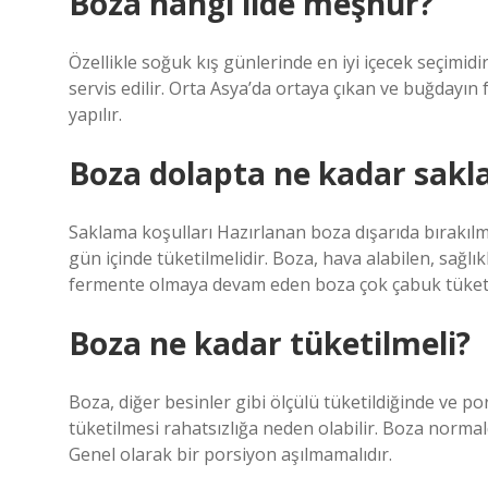
Boza hangi ilde meşhur?
Özellikle soğuk kış günlerinde en iyi içecek seçimidir
servis edilir. Orta Asya’da ortaya çıkan ve buğdayın
yapılır.
Boza dolapta ne kadar sakla
Saklama koşulları Hazırlanan boza dışarıda bırakıl
gün içinde tüketilmelidir. Boza, hava alabilen, sağlık
fermente olmaya devam eden boza çok çabuk tüketi
Boza ne kadar tüketilmeli?
Boza, diğer besinler gibi ölçülü tüketildiğinde ve por
tüketilmesi rahatsızlığa neden olabilir. Boza normal
Genel olarak bir porsiyon aşılmamalıdır.