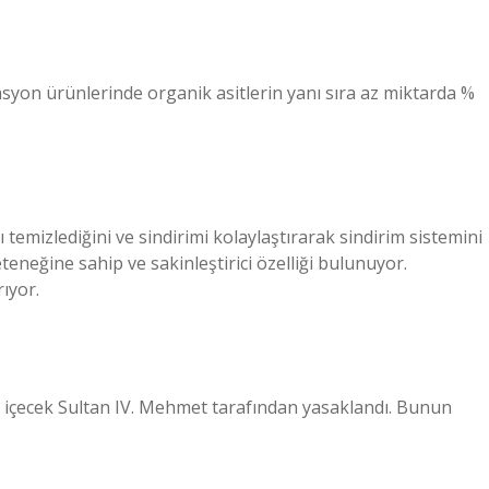
tasyon ürünlerinde organik asitlerin yanı sıra az miktarda %
 temizlediğini ve sindirimi kolaylaştırarak sindirim sistemini
teneğine sahip ve sakinleştirici özelliği bulunuyor.
rıyor.
k içecek Sultan IV. Mehmet tarafından yasaklandı. Bunun