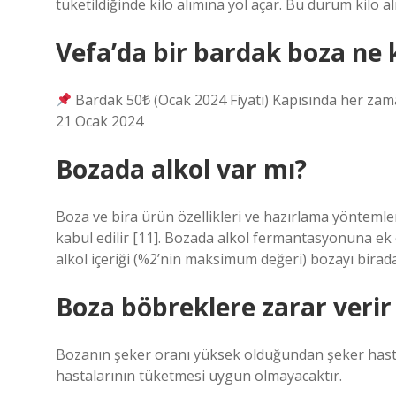
tüketildiğinde kilo alımına yol açar. Bu durum kilo a
Vefa’da bir bardak boza ne 
Bardak 50₺ (Ocak 2024 Fiyatı) Kapısında her zaman
21 Ocak 2024
Bozada alkol var mı?
Boza ve bira ürün özellikleri ve hazırlama yöntemler
kabul edilir [11]. Bozada alkol fermantasyonuna ek 
alkol içeriği (%2’nin maksimum değeri) bozayı biradan
Boza böbreklere zarar verir
Bozanın şeker oranı yüksek olduğundan şeker hast
hastalarının tüketmesi uygun olmayacaktır.