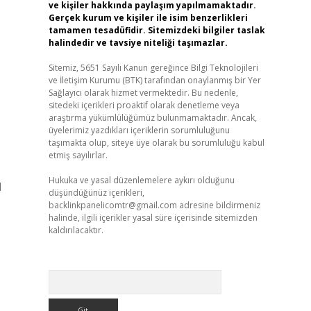
ve kişiler hakkında paylaşım yapılmamaktadır.
Gerçek kurum ve kişiler ile isim benzerlikleri
tamamen tesadüfidir. Sitemizdeki bilgiler taslak
halindedir ve tavsiye niteliği taşımazlar.
Sitemiz, 5651 Sayılı Kanun gereğince Bilgi Teknolojileri
?
ve İletişim Kurumu (BTK) tarafından onaylanmış bir Yer
Sağlayıcı olarak hizmet vermektedir. Bu nedenle,
sitedeki içerikleri proaktif olarak denetleme veya
araştırma yükümlülüğümüz bulunmamaktadır. Ancak,
üyelerimiz yazdıkları içeriklerin sorumluluğunu
taşımakta olup, siteye üye olarak bu sorumluluğu kabul
etmiş sayılırlar.
Hukuka ve yasal düzenlemelere aykırı olduğunu
l
düşündüğünüz içerikleri,
backlinkpanelicomtr@gmail.com
adresine bildirmeniz
halinde, ilgili içerikler yasal süre içerisinde sitemizden
kaldırılacaktır.
Arama