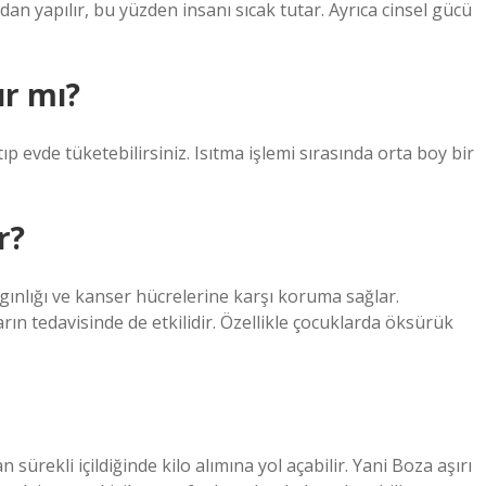
n yapılır, bu yüzden insanı sıcak tutar. Ayrıca cinsel gücü
ır mı?
ıp evde tüketebilirsiniz. Isıtma işlemi sırasında orta boy bir
r?
lgınlığı ve kanser hücrelerine karşı koruma sağlar.
arın tedavisinde de etkilidir. Özellikle çocuklarda öksürük
ürekli içildiğinde kilo alımına yol açabilir. Yani Boza aşırı