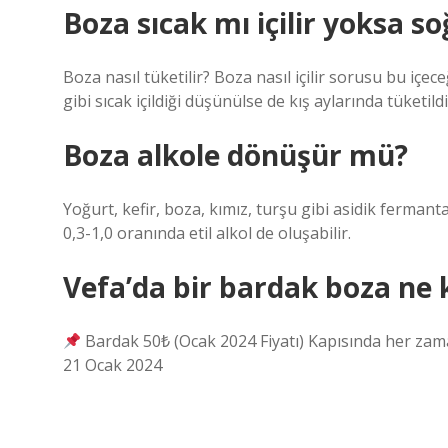
Boza sıcak mı içilir yoksa 
Boza nasıl tüketilir? Boza nasıl içilir sorusu bu içec
gibi sıcak içildiği düşünülse de kış aylarında tüketildi
Boza alkole dönüşür mü?
Yoğurt, kefir, boza, kımız, turşu gibi asidik ferman
0,3-1,0 oranında etil alkol de oluşabilir.
Vefa’da bir bardak boza ne 
Bardak 50₺ (Ocak 2024 Fiyatı) Kapısında her zaman
21 Ocak 2024