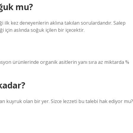
soğuk mu?
eği ilk kez deneyenlerin aklına takılan sorulardandır. Salep
ği için aslında soğuk içilen bir içecektir.
tasyon ürünlerinde organik asitlerin yanı sıra az miktarda %
kadar?
 kuyruk olan bir yer. Sizce lezzeti bu talebi hak ediyor mu