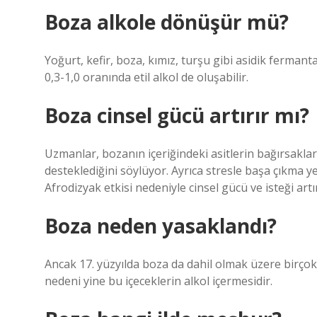
Boza alkole dönüşür mü?
Yoğurt, kefir, boza, kımız, turşu gibi asidik ferman
0,3-1,0 oranında etil alkol de oluşabilir.
Boza cinsel gücü artırır mı?
Uzmanlar, bozanın içeriğindeki asitlerin bağırsakları
desteklediğini söylüyor. Ayrıca stresle başa çıkma ye
Afrodizyak etkisi nedeniyle cinsel gücü ve isteği artı
Boza neden yasaklandı?
Ancak 17. yüzyılda boza da dahil olmak üzere birço
nedeni yine bu içeceklerin alkol içermesidir.