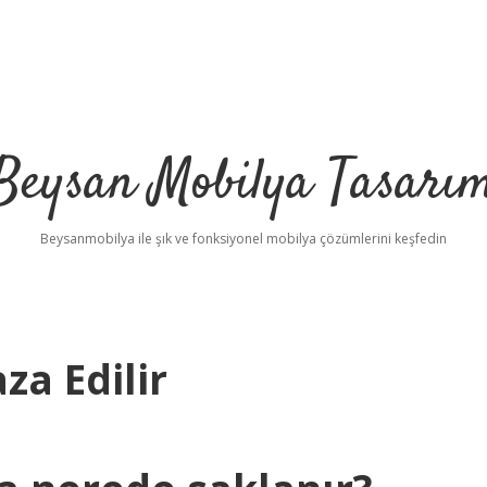
Beysan Mobilya Tasarı
Beysanmobilya ile şık ve fonksiyonel mobilya çözümlerini keşfedin
a Edilir