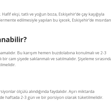
. Hafif ekşi, tatlı ve yoğun boza, Eskişehir’de çay kaşığıyla
 fermente edilmesiyle yapılan bu içecek, Eskişehir’de mısırdan
nabilir?
mamalıdır. Bu karışım hemen buzdolabına konulmalı ve 2-3
lı bir cam şişede saklanmalı ve satılmalıdır. Şişeleme sırasınd
lmelidir.
siyonlar ölçülü alındığında faydalıdır. Aşırı miktarda
de haftada 2-3 gün ve bir porsiyon olarak tüketilmelidir.