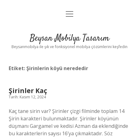
menüyü
Anasayfa
aç
Gizlilik Politikası
Beysan Mobilya Tasarım
Yasal Uyarı
Beysanmobilya ile şık ve fonksiyonel mobilya çözümlerini keşfedin
Etiket:
Şirinlerin köyü nerededir
Şirinler Kaç
Tarih: Kasım 12, 2024
Kaç tane sirin var? Şirinler çizgi filminde toplam 14
Şirin karakteri bulunmaktadır. Şirinler köyünün
düşmanı Gargamel ve kedisi Azman da eklendiğinde
bu karakterlerin sayısı 16’ya çıkmaktadır. Söz