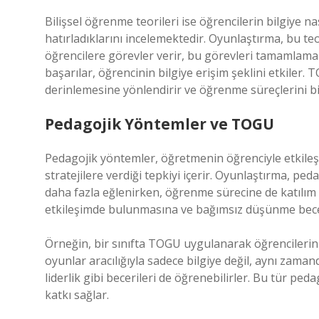
Bilişsel öğrenme teorileri ise öğrencilerin bilgiye nası
hatırladıklarını incelemektedir. Oyunlaştırma, bu teo
öğrencilere görevler verir, bu görevleri tamamlamalar
başarılar, öğrencinin bilgiye erişim şeklini etkiler
derinlemesine yönlendirir ve öğrenme süreçlerini bir
Pedagojik Yöntemler ve TOGU
Pedagojik yöntemler, öğretmenin öğrenciyle etkileşi
stratejilere verdiği tepkiyi içerir. Oyunlaştırma, ped
daha fazla eğlenirken, öğrenme sürecine de katılım 
etkileşimde bulunmasına ve bağımsız düşünme beceri
Örneğin, bir sınıfta TOGU uygulanarak öğrencilerin g
oyunlar aracılığıyla sadece bilgiye değil, aynı zaman
liderlik gibi becerileri de öğrenebilirler. Bu tür p
katkı sağlar.