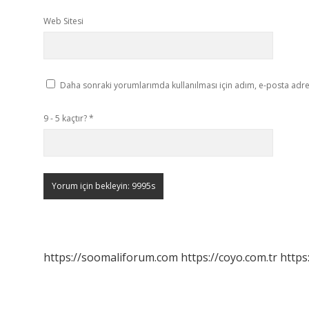
Web Sitesi
Daha sonraki yorumlarımda kullanılması için adım, e-posta adres
9 - 5 kaçtır?
*
https://soomaliforum.com
https://coyo.com.tr
https