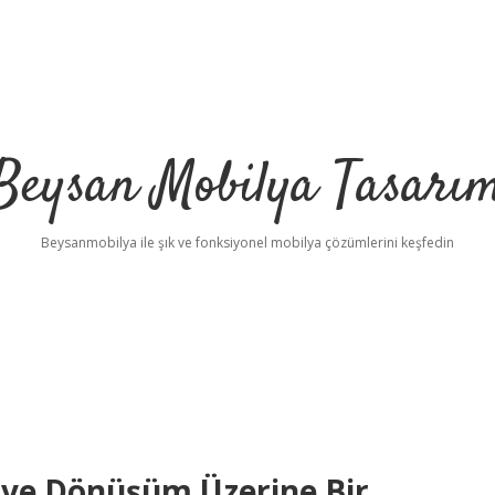
Beysan Mobilya Tasarı
Beysanmobilya ile şık ve fonksiyonel mobilya çözümlerini keşfedin
ve Dönüşüm Üzerine Bir