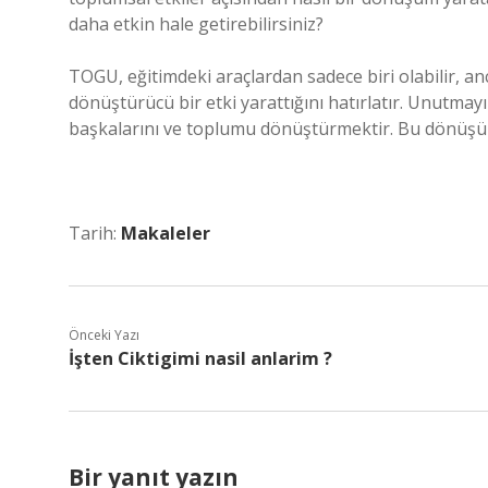
daha etkin hale getirebilirsiniz?
TOGU, eğitimdeki araçlardan sadece biri olabilir, a
dönüştürücü bir etki yarattığını hatırlatır. Unutmay
başkalarını ve toplumu dönüştürmektir. Bu dönüşüm
Tarih:
Makaleler
Önceki Yazı
İşten Ciktigimi nasil anlarim ?
Bir yanıt yazın