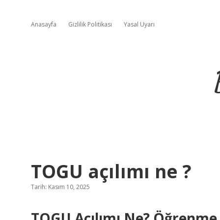
Anasayfa
Gizlilik Politikası
Yasal Uyarı
TOGU açılımı ne ?
Tarih: Kasım 10, 2025
TOGU Açılımı Ne? Öğrenme 