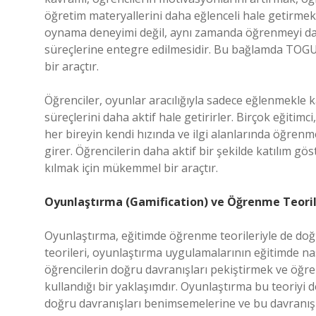
öğretim materyallerini daha eğlenceli hale getirmek
oynama deneyimi değil, aynı zamanda öğrenmeyi daha
süreçlerine entegre edilmesidir. Bu bağlamda TOGU
bir araçtır.
Öğrenciler, oyunlar aracılığıyla sadece eğlenmekle k
süreçlerini daha aktif hale getirirler. Birçok eğitim
her bireyin kendi hızında ve ilgi alanlarında öğren
girer. Öğrencilerin daha aktif bir şekilde katılım g
kılmak için mükemmel bir araçtır.
Oyunlaştırma (Gamification) ve Öğrenme Teoril
Oyunlaştırma, eğitimde öğrenme teorileriyle de doğrud
teorileri, oyunlaştırma uygulamalarının eğitimde nası
öğrencilerin doğru davranışları pekiştirmek ve öğreni
kullandığı bir yaklaşımdır. Oyunlaştırma bu teoriyi 
doğru davranışları benimsemelerine ve bu davranış