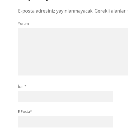
E-posta adresiniz yayınlanmayacak.
Gerekli alanlar
Yorum
İsim*
E-Posta*