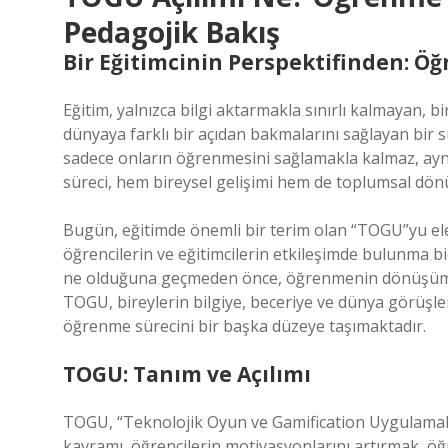
Pedagojik Bakış
Bir Eğitimcinin Perspektifinden: 
Eğitim, yalnızca bilgi aktarmakla sınırlı kalmayan, 
dünyaya farklı bir açıdan bakmalarını sağlayan bir sü
sadece onların öğrenmesini sağlamakla kalmaz, aynı
süreci, hem bireysel gelişimi hem de toplumsal d
Bugün, eğitimde önemli bir terim olan “TOGU”yu ele
öğrencilerin ve eğitimcilerin etkileşimde bulunma 
ne olduğuna geçmeden önce, öğrenmenin dönüşüm 
TOGU, bireylerin bilgiye, beceriye ve dünya görüşl
öğrenme sürecini bir başka düzeye taşımaktadır.
TOGU: Tanım ve Açılımı
TOGU, “Teknolojik Oyun ve Gamification Uygulamalar
kavramı, öğrencilerin motivasyonlarını artırmak, öğ