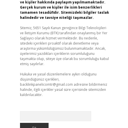
ve kişiler hakkında paylaşım yapılmamaktadır.
Gerçek kurum ve kişiler ile isim benzerlikleri
tamamen tesadüfidir. Sitemizdeki bilgiler taslak
halindedir ve tavsiye niteliği taşımazlar.
Sitemiz, 5651 Sayılı Kanun gereğince Bilgi Teknolojileri
ve İletişim Kurumu (BTK) tarafından onaylanmış bir Yer
Sağlayıcı olarak hizmet vermektedir. Bu nedenle,
sitedeki içerikleri proaktif olarak denetleme veya
araştırma yükümlülüğümüz bulunmamaktadır. Ancak,
üyelerimiz yazdıkları içeriklerin sorumluluğunu
taşımakta olup, siteye üye olarak bu sorumluluğu kabul
etmiş sayılırlar.
Hukuka ve yasal düzenlemelere aykırı olduğunu
düşündüğünüz içerikleri,
backlinkpanelicomtr@gmail.com
adresine bildirmeniz
halinde, ilgili içerikler yasal süre içerisinde sitemizden
kaldırılacaktır.
Arama