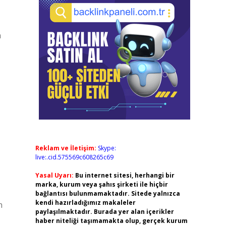
n
Reklam ve İletişim:
Skype:
live:.cid.575569c608265c69
Yasal Uyarı:
Bu internet sitesi, herhangi bir
marka, kurum veya şahıs şirketi ile hiçbir
bağlantısı bulunmamaktadır. Sitede yalnızca
kendi hazırladığımız makaleler
n
paylaşılmaktadır. Burada yer alan içerikler
haber niteliği taşımamakta olup, gerçek kurum