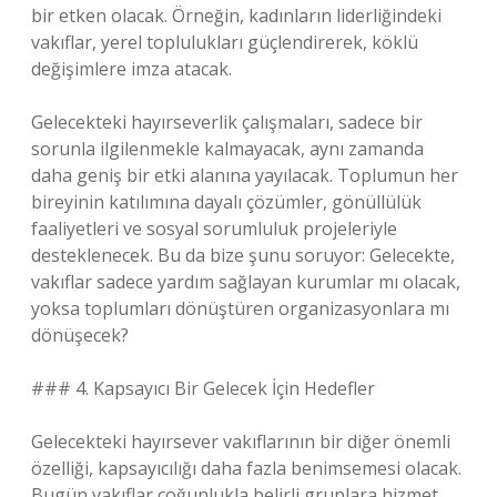
bir etken olacak. Örneğin, kadınların liderliğindeki
vakıflar, yerel toplulukları güçlendirerek, köklü
değişimlere imza atacak.
Gelecekteki hayırseverlik çalışmaları, sadece bir
sorunla ilgilenmekle kalmayacak, aynı zamanda
daha geniş bir etki alanına yayılacak. Toplumun her
bireyinin katılımına dayalı çözümler, gönüllülük
faaliyetleri ve sosyal sorumluluk projeleriyle
desteklenecek. Bu da bize şunu soruyor: Gelecekte,
vakıflar sadece yardım sağlayan kurumlar mı olacak,
yoksa toplumları dönüştüren organizasyonlara mı
dönüşecek?
### 4. Kapsayıcı Bir Gelecek İçin Hedefler
Gelecekteki hayırsever vakıflarının bir diğer önemli
özelliği, kapsayıcılığı daha fazla benimsemesi olacak.
Bugün vakıflar çoğunlukla belirli gruplara hizmet