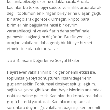
kullanılabileceği üzerine odaklanacak. Ancak,
kadınlar bu teknolojiyi sadece verimlilik aracı olarak
değil, toplumun en kırılgan bireylerine ulaşan güçlü
bir araç olarak görecek. Örneğin, kripto para
birimlerinin bağışlarda nasıl bir devrim
yaratabileceğini ve vakıfların daha şeffaf hale
gelmesini sağladığını düşünün. Bu tür yenilikçi
araçlar, vakıfların daha geniş bir kitleye hizmet
etmelerine olanak tanıyacak.
### 3. İnsani Değerler ve Sosyal Etkiler
Hayırsever vakıflarının bir diğer önemli etkisi ise,
toplumsal yapıyı dönüştüren insani değerlerin
güçlenmesidir. Toplumsal cinsiyet eşitliği, eğitim,
sağlık ve çevre gibi konular, hayır işlerinin ana odak
noktası haline gelecek. Kadınlar, bu konularda daha
güçlü bir etki yaratacak. Kadınların toplumsal
sorunlara duyarlılığı, vakıfların başını çeken önemli