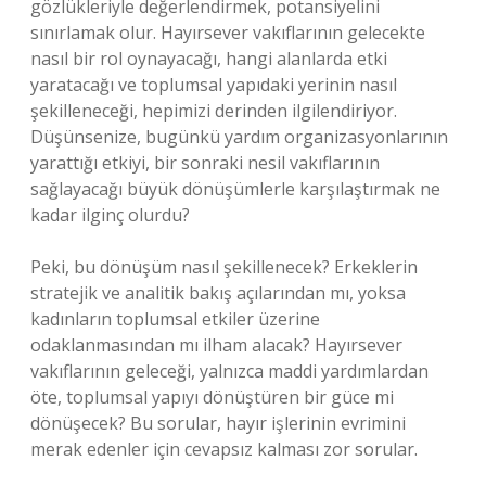
gözlükleriyle değerlendirmek, potansiyelini
sınırlamak olur. Hayırsever vakıflarının gelecekte
nasıl bir rol oynayacağı, hangi alanlarda etki
yaratacağı ve toplumsal yapıdaki yerinin nasıl
şekilleneceği, hepimizi derinden ilgilendiriyor.
Düşünsenize, bugünkü yardım organizasyonlarının
yarattığı etkiyi, bir sonraki nesil vakıflarının
sağlayacağı büyük dönüşümlerle karşılaştırmak ne
kadar ilginç olurdu?
Peki, bu dönüşüm nasıl şekillenecek? Erkeklerin
stratejik ve analitik bakış açılarından mı, yoksa
kadınların toplumsal etkiler üzerine
odaklanmasından mı ilham alacak? Hayırsever
vakıflarının geleceği, yalnızca maddi yardımlardan
öte, toplumsal yapıyı dönüştüren bir güce mi
dönüşecek? Bu sorular, hayır işlerinin evrimini
merak edenler için cevapsız kalması zor sorular.