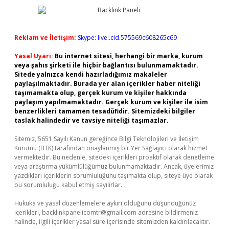
Reklam ve İletişim:
Skype: live:.cid.575569c608265c69
Yasal Uyarı:
Bu internet sitesi, herhangi bir marka, kurum
veya şahıs şirketi ile hiçbir bağlantısı bulunmamaktadır.
Sitede yalnızca kendi hazırladığımız makaleler
paylaşılmaktadır. Burada yer alan içerikler haber niteliği
taşımamakta olup, gerçek kurum ve kişiler hakkında
paylaşım yapılmamaktadır. Gerçek kurum ve kişiler ile isim
benzerlikleri tamamen tesadüfidir. Sitemizdeki bilgiler
taslak halindedir ve tavsiye niteliği taşımazlar.
Sitemiz, 5651 Sayılı Kanun gereğince Bilgi Teknolojileri ve İletişim
Kurumu (BTK) tarafından onaylanmış bir Yer Sağlayıcı olarak hizmet
vermektedir. Bu nedenle, sitedeki içerikleri proaktif olarak denetleme
veya araştırma yükümlülüğümüz bulunmamaktadır. Ancak, üyelerimiz
yazdıkları içeriklerin sorumluluğunu taşımakta olup, siteye üye olarak
bu sorumluluğu kabul etmiş sayılırlar.
Hukuka ve yasal düzenlemelere aykırı olduğunu düşündüğünüz
içerikleri,
backlinkpanelicomtr@gmail.com
adresine bildirmeniz
halinde, ilgili içerikler yasal süre içerisinde sitemizden kaldırılacaktır.