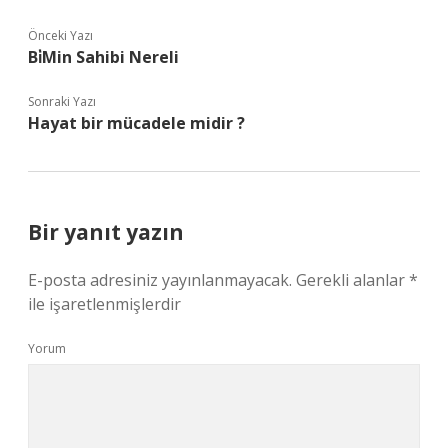
Önceki Yazı
Bi̇Min Sahibi Nereli
Sonraki Yazı
Hayat bir mücadele midir ?
Bir yanıt yazın
E-posta adresiniz yayınlanmayacak.
Gerekli alanlar
*
ile işaretlenmişlerdir
Yorum