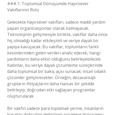
### 1. Toplumsal Dönüşümde Hayırsever
Vakıflarının Rolü
Gelecekte hayırsever vakıfları, sadece maddi yardım
yapan organizasyonlar olarak kalmayacak.
Teknolojinin gelişmesiyle birlikte, vakıflar daha önce
hiç olmadığı kadar etkileşimli ve veriye dayalı bir
yapıya kavuşacak. Bu vakıflar, toplumların farklı
kesimlerinden gelen verileri analiz ederek, hangi
yardımların daha etkin olduğunu belirleyebilecek.
Kadınlar, bu veriye dayalı çözümleme süreçlerinde
daha toplumsal bir bakış açısı sunacak; insan odaklı
çözümler geliştirecekler. Örneğin, dezavantajlı
grupların ihtiyaçlarını daha hassas bir şekilde
belirleyip, doğrudan etki sağlayan programlar
oluşturulacak.
Bir vakfın sadece para toplamak yerine, insanların
hayatını doğrudan değiştiren projelere dönüşmesi,