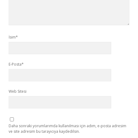
İsim*
E-Posta*
Web Sitesi
Daha sonraki yorumlarımda kullanılması için adım, e-posta adresim
ve site adresim bu tarayıcıya kaydedilsin.