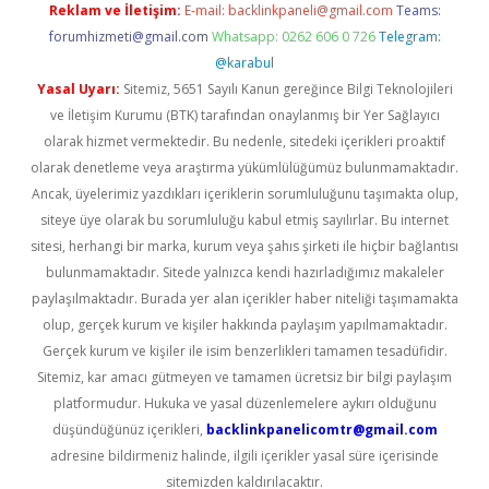
Reklam ve İletişim:
E-mail:
backlinkpaneli@gmail.com
Teams:
forumhizmeti@gmail.com
Whatsapp: 0262 606 0 726
Telegram:
@karabul
Yasal Uyarı:
Sitemiz, 5651 Sayılı Kanun gereğince Bilgi Teknolojileri
ve İletişim Kurumu (BTK) tarafından onaylanmış bir Yer Sağlayıcı
olarak hizmet vermektedir. Bu nedenle, sitedeki içerikleri proaktif
olarak denetleme veya araştırma yükümlülüğümüz bulunmamaktadır.
Ancak, üyelerimiz yazdıkları içeriklerin sorumluluğunu taşımakta olup,
siteye üye olarak bu sorumluluğu kabul etmiş sayılırlar. Bu internet
sitesi, herhangi bir marka, kurum veya şahıs şirketi ile hiçbir bağlantısı
bulunmamaktadır. Sitede yalnızca kendi hazırladığımız makaleler
paylaşılmaktadır. Burada yer alan içerikler haber niteliği taşımamakta
olup, gerçek kurum ve kişiler hakkında paylaşım yapılmamaktadır.
Gerçek kurum ve kişiler ile isim benzerlikleri tamamen tesadüfidir.
Sitemiz, kar amacı gütmeyen ve tamamen ücretsiz bir bilgi paylaşım
platformudur. Hukuka ve yasal düzenlemelere aykırı olduğunu
düşündüğünüz içerikleri,
backlinkpanelicomtr@gmail.com
adresine bildirmeniz halinde, ilgili içerikler yasal süre içerisinde
sitemizden kaldırılacaktır.