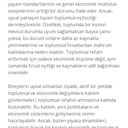
yaşam standartlarının ve genel ekonomik mutluluk
seviyelerinin arttığı bir durumu ifade eder. Ancak,
uysal yaklaşım bazen toplumsal eşitsizliği
derinleştirebilir. Özellikle, toplumda bir kısmın
mevcut durumla uyum sağlamaktan başka şansı
yoksa, bu durum onların daha az kaynakla
yetinmelerine ve toplumsal fırsatlardan mahrum
kalmalarına neden olabilir. Toplumsal refahı
arttırmak için sadece ekonomik büyüme değil, aynı
zamanda fırsat eşitliği ve kaynakların adil dağıtılması
önemlidir.
Bireylerin uysal olmaktan ziyade, aktif bir şekilde
toplumsal ve ekonomik değişimlere katılım
göstermeleri, toplumsal refahın artmasına katkıda
bulunabilir. Bu katılım, yeni politikaların ve
ekonomik sistemlerin gelişmesine zemin
hazırlayabilir. Ancak, bazen piyasa dinamikleri,
toplumun büyük bir kısmını ekonomik ve toplumsal