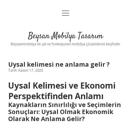
menüyü
Anasayfa
aç
Gizlilik Politikası
Beysan Mobilya Tasarım
Yasal Uyarı
Beysanmobilya ile şık ve fonksiyonel mobilya çözümlerini keşfedin
Uysal kelimesi ne anlama gelir ?
Tarih: Kasım 17, 2025
Uysal Kelimesi ve Ekonomi
Perspektifinden Anlamı
Kaynakların Sınırlılığı ve Seçimlerin
Sonuçları: Uysal Olmak Ekonomik
Olarak Ne Anlama Gelir?