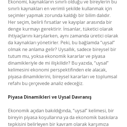
Ekonomi, kaynakların sınırlı olduğu ve bireylerin bu
sınırlı kaynakları en verimli şekilde kullanmak için
seçimler yapmak zorunda kaldığı bir bilim dalıdır.
Her seçim, belirli fırsatlar ve kayıplar arasında bir
denge kurmayı gerektirir. İnsanlar, tüketici olarak
ihtiyaçlarını karşılarken, aynı zamanda üretici olarak
da kaynakları yönetirler. Peki, bu bağlamda “uysal”
olmak ne anlama gelir? Uysallık, sadece bireysel bir
tutum mu, yoksa ekonomik kararlar ve piyasa
dinamikleriyle de mi ilişkilidir? Bu yazıda, “uysal”
kelimesini ekonomi perspektifinden ele alacak,
piyasa dinamiklerini, bireysel kararları ve toplumsal
refahı bu çerçevede analiz edeceğiz.
Piyasa Dinamikleri ve Uysal Davranış
Ekonomik açıdan bakıldığında, “uysal” kelimesi, bir
bireyin piyasa koşullarına ya da ekonomik baskılara
tepkisini belirleyen bir kavram olarak karşımıza