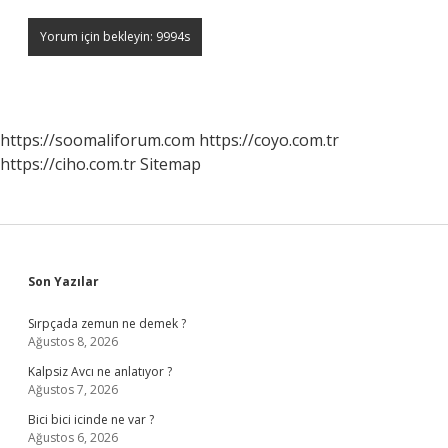
https://soomaliforum.com
https://coyo.com.tr
https://ciho.com.tr
Sitemap
Sidebar
Son Yazılar
Sırpçada zemun ne demek ?
Ağustos 8, 2026
Kalpsiz Avcı ne anlatıyor ?
Ağustos 7, 2026
Bici bici icinde ne var ?
Ağustos 6, 2026