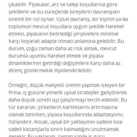
çıkabilir. Piyasalar, arz ve talep koşullarına göre
şekillenir ve bu süreçlerde bireylerin davranışları
önemli bir rol oynar. Uysal davranış, bir kişinin ya da
toplumun mevcut koşullara uygun şekilde hareket
etmesi, piyasanın belirlediği çerçevelere minimal
karşı koyarak adapte olması anlamına gelebilir. Bu
durum, çoğu zaman daha az risk almak, mevcut
durumla uyumlu hareket etmek ve piyasa
dinamiklerinin getirdiği değişimlere karşı daha az
direnç göstermekle ilişkilendirilebilir.
Örneğin, düşük maliyetli üretim yapmak isteyen bir
firma, iş gücüne yönelik uysal stratejiler geliştirerek
daha düşük ücretli işçi çalıştırmayı tercih edebilir. Bu
tür kararlar, şirketlerin karlılıklarını artırmasına
olanak tanırken, piyasa koşullarında adaptasyonu
hızlandırır. Ancak, uysal bir yaklaşımın sadece kısa
vadeli kazançlarla sınırlı kalmadığını unutmamak
gerekir. Bu yaklaşım, zaman içinde iş gücü