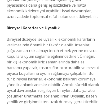
piyasasında daha geniş eşitsizliklere ve hatta
ekonomik krizlere yol açabilir. Uysal davranışlar,
uzun vadede toplumsal refahı olumsuz etkileyebilir.
Bireysel Kararlar ve Uysallık
Bireysel düzeyde ise uysallık, ekonomik kararların
verilmesinde önemli bir faktör olabilir. İnsanlar,
çoğu zaman risk almayı tercih etmek yerine mevcut
koşullara uyum sağlama eğilimindedirler. Örneğin,
bir kişi ekonomik kriz zamanlarında daha az
harcama yaparak, tasarruflarını artırabilir ve mevcut
piyasa koşullarına uyum sağlamaya çalışabilir. Bu
tür bireysel kararlar, ekonomik istikrarı korumaya
yönelik anlamlı adımlar olabilir. Ancak, sürekli olarak
uysal davranışlar sergileyen bireyler, daha yaratıcı
çözümler üretmekte zorlanabilirler. Uysallık, bazen
yenilik ve girişimcilikten uzak durmayı gerektirebilir,