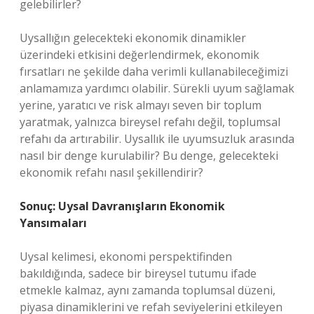
gelebilirler?
Uysallığın gelecekteki ekonomik dinamikler
üzerindeki etkisini değerlendirmek, ekonomik
fırsatları ne şekilde daha verimli kullanabileceğimizi
anlamamıza yardımcı olabilir. Sürekli uyum sağlamak
yerine, yaratıcı ve risk almayı seven bir toplum
yaratmak, yalnızca bireysel refahı değil, toplumsal
refahı da artırabilir. Uysallık ile uyumsuzluk arasında
nasıl bir denge kurulabilir? Bu denge, gelecekteki
ekonomik refahı nasıl şekillendirir?
Sonuç: Uysal Davranışların Ekonomik
Yansımaları
Uysal kelimesi, ekonomi perspektifinden
bakıldığında, sadece bir bireysel tutumu ifade
etmekle kalmaz, aynı zamanda toplumsal düzeni,
piyasa dinamiklerini ve refah seviyelerini etkileyen