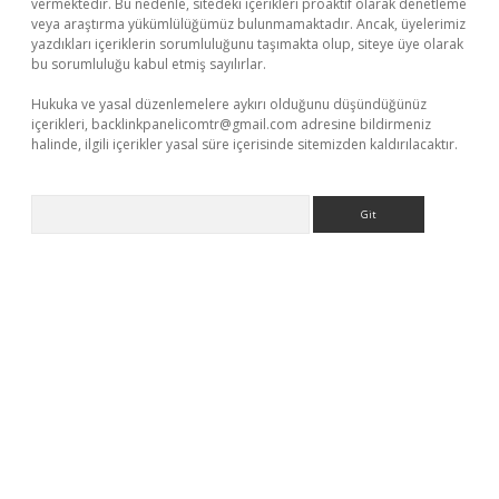
vermektedir. Bu nedenle, sitedeki içerikleri proaktif olarak denetleme
veya araştırma yükümlülüğümüz bulunmamaktadır. Ancak, üyelerimiz
yazdıkları içeriklerin sorumluluğunu taşımakta olup, siteye üye olarak
bu sorumluluğu kabul etmiş sayılırlar.
Hukuka ve yasal düzenlemelere aykırı olduğunu düşündüğünüz
içerikleri,
backlinkpanelicomtr@gmail.com
adresine bildirmeniz
halinde, ilgili içerikler yasal süre içerisinde sitemizden kaldırılacaktır.
Arama
.org