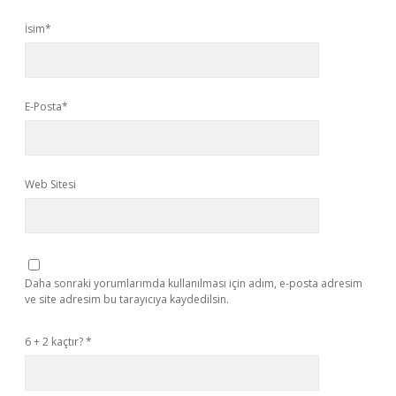
İsim*
E-Posta*
Web Sitesi
Daha sonraki yorumlarımda kullanılması için adım, e-posta adresim
ve site adresim bu tarayıcıya kaydedilsin.
6 + 2 kaçtır?
*