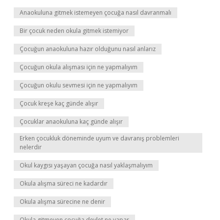
Anaokuluna gitmek istemeyen çocuğa nasıl davranmalı
Bir çocuk neden okula gitmek istemiyor
Çocuğun anaokuluna hazır olduğunu nasıl anlarız
Çocuğun okula alışması için ne yapmalıyım
Çocuğun okulu sevmesi için ne yapmalıyım
Çocuk kreşe kaç günde alışır
Çocuklar anaokuluna kaç günde alışır
Erken çocukluk döneminde uyum ve davranış problemleri
nelerdir
Okul kaygısı yaşayan çocuğa nasıl yaklaşmalıyım
Okula alışma süreci ne kadardır
Okula alışma sürecine ne denir
Okula gitmeyen çocuğa devlet ne yapar