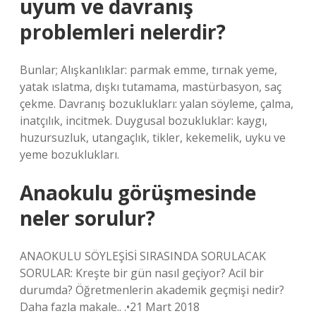
uyum ve davranış
problemleri nelerdir?
Bunlar; Alışkanlıklar: parmak emme, tırnak yeme,
yatak ıslatma, dışkı tutamama, mastürbasyon, saç
çekme. Davranış bozuklukları: yalan söyleme, çalma,
inatçılık, incitmek. Duygusal bozukluklar: kaygı,
huzursuzluk, utangaçlık, tikler, kekemelik, uyku ve
yeme bozuklukları.
Anaokulu görüşmesinde
neler sorulur?
ANAOKULU SÖYLEŞİSİ SIRASINDA SORULACAK
SORULAR: Kreşte bir gün nasıl geçiyor? Acil bir
durumda? Öğretmenlerin akademik geçmişi nedir?
Daha fazla makale.. .•21 Mart 2018