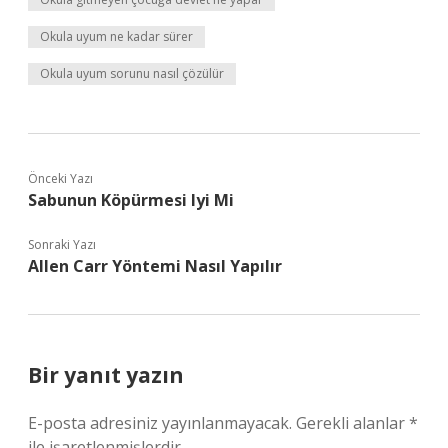
Okula uyum ne kadar sürer
Okula uyum sorunu nasıl çözülür
Önceki Yazı
Sabunun Köpürmesi Iyi Mi
Sonraki Yazı
Allen Carr Yöntemi Nasıl Yapılır
Bir yanıt yazın
E-posta adresiniz yayınlanmayacak.
Gerekli alanlar
*
ile işaretlenmişlerdir