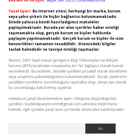
Reklam ve İletişim:
Skype: live:.cid.575569c608265c69
Yasal Uyarı:
Bu internet sitesi, herhangi bir marka, kurum
veya şahıs şirketi ile hiçbir bağlantısı bulunmamaktadır.
Sitede yalnızca kendi hazırladığımız makaleler
paylaşılmaktadır. Burada yer alan içerikler haber niteliği
taşımamakta olup, gerçek kurum ve kişiler hakkında
paylaşım yapılmamaktadır. Gerçek kurum ve kişiler ile isim
benzerlikleri tamamen tesadüfidir. Sitemizdeki bilgiler
taslak halindedir ve tavsiye niteliği taşımazlar.
Sitemiz, 5651 Sayılı Kanun gereğince Bilgi Teknolojileri ve İletişim
Kurumu (BTK) tarafından onaylanmış bir Yer Sağlayıcı olarak hizmet
vermektedir. Bu nedenle, sitedeki içerikleri proaktif olarak denetleme
veya araştırma yükümlülüğümüz bulunmamaktadır. Ancak, üyelerimiz
yazdıkları içeriklerin sorumluluğunu taşımakta olup, siteye üye olarak
bu sorumluluğu kabul etmiş sayılırlar.
Hukuka ve yasal düzenlemelere aykırı olduğunu düşündüğünüz
içerikleri,
backlinkpanelicomtr@gmail.com
adresine bildirmeniz
halinde, ilgili içerikler yasal süre içerisinde sitemizden kaldırılacaktır.
Arama