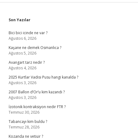
Sidebar
Son Yazılar
Bici bici icinde ne var ?
Ağustos 6, 2026
Kaşane ne demek Osmanlıca ?
Ağustos 5, 2026
Avangart tarz nedir ?
Ağustos 4, 2026
2025 Kurtlar Vadisi Pusu hangi kanalda ?
Ağustos 3, 2026
2007 Ballon d’Or’u kim kazandı ?
Ağustos 3, 2026
İzotonik kontraksiyon nedir FTR ?
Temmuz 30, 2026
Tabancayı kim buldu ?
Temmuz 28, 2026
Kozanda ne yetişir ?