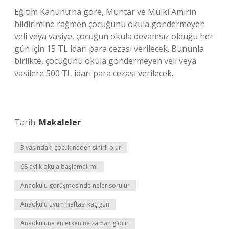
Eğitim Kanunu’na göre, Muhtar ve Mülki Amirin
bildirimine rağmen çocuğunu okula göndermeyen
veli veya vasiye, çocuğun okula devamsız olduğu her
gün için 15 TL idari para cezası verilecek. Bununla
birlikte, çocuğunu okula göndermeyen veli veya
vasilere 500 TL idari para cezası verilecek.
Tarih:
Makaleler
3 yaşındaki çocuk neden sinirli olur
68 aylık okula başlamalı mı
Anaokulu görüşmesinde neler sorulur
Anaokulu uyum haftası kaç gün
Anaokuluna en erken ne zaman gidilir