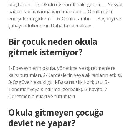
oluşturun. … 3. Okulu eğlenceli hale getirin. … Sosyal
bağlar kurmalarına yardımcı olun. … Okulla ilgili
endişelerini giderin. … 6. Okulu tanıtın. … Başarıyı ve
çabayı ödüllendirin.Daha fazla makale…
Bir çocuk neden okula
gitmek istemiyor?
1-Ebeveynlerin okula, yönetime ve öğretmenlere
karşı tutumları. 2-Kardeşlerin veya akranların etkisi.
3-Özgüven eksikliği. 4-Başarısızlık korkusu. 5-
Tehditler veya sindirme (zorbalık). 6-Kavga. 7-
Öğretmen algıları ve tutumları.
Okula gitmeyen çocuğa
devlet ne yapar?