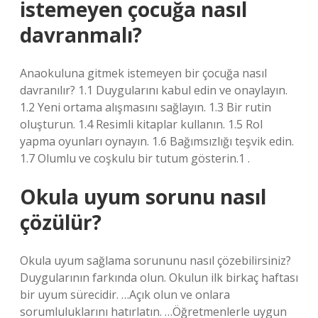
istemeyen çocuğa nasıl
davranmalı?
Anaokuluna gitmek istemeyen bir çocuğa nasıl
davranılır? 1.1 Duygularını kabul edin ve onaylayın.
1.2 Yeni ortama alışmasını sağlayın. 1.3 Bir rutin
oluşturun. 1.4 Resimli kitaplar kullanın. 1.5 Rol
yapma oyunları oynayın. 1.6 Bağımsızlığı teşvik edin.
1.7 Olumlu ve coşkulu bir tutum gösterin.1 .
Okula uyum sorunu nasıl
çözülür?
Okula uyum sağlama sorununu nasıl çözebilirsiniz?
Duygularının farkında olun. Okulun ilk birkaç haftası
bir uyum sürecidir. …Açık olun ve onlara
sorumluluklarını hatırlatın. …Öğretmenlerle uygun