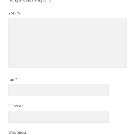
Yorum
İsim*
E-Posta*
Web Sitesi