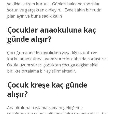
şekilde iletişim kurun. …Günleri hakkında sorular
sorun ve gerçekten dinleyin. …Evde sakin bir rutin
planlayın ve buna sadık kalın.
Çocuklar anaokuluna kaç
günde alışır?
Çocuğun anneden ayrılırken yaşadığı üzüntü ve
korku anaokuluna uyum sürecini daha da zorlaştırır.
Okula uyum süreci çocuktan çocuğa değişmekle
birlikte ortalama bir ay sürmektedir.
Çocuk kreşe kaç günde
alışır?
Anaokuluna başlama zamanı geldiğinde
çocuğunuzun uyum sağlaması biraz zaman alacaktır.