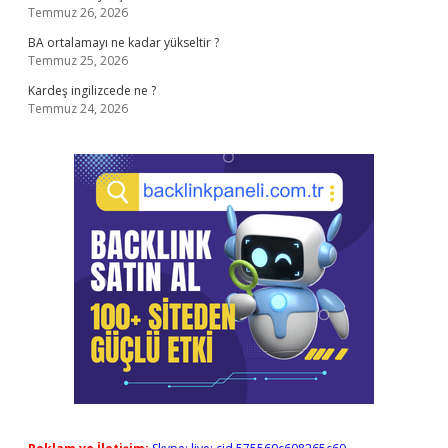
Temmuz 26, 2026
BA ortalamayı ne kadar yükseltir ?
Temmuz 25, 2026
Kardeş ingilizcede ne ?
Temmuz 24, 2026