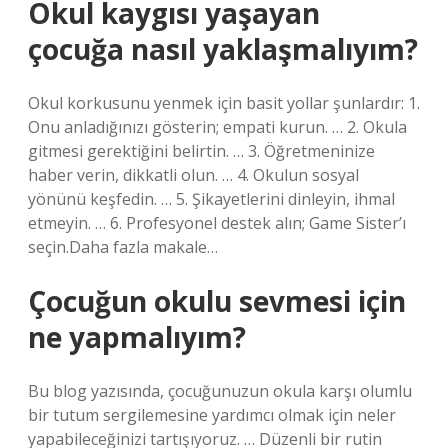
Okul kaygısı yaşayan
çocuğa nasıl yaklaşmalıyım?
Okul korkusunu yenmek için basit yollar şunlardır: 1.
Onu anladığınızı gösterin; empati kurun. … 2. Okula
gitmesi gerektiğini belirtin. … 3. Öğretmeninize
haber verin, dikkatli olun. … 4. Okulun sosyal
yönünü keşfedin. … 5. Şikayetlerini dinleyin, ihmal
etmeyin. … 6. Profesyonel destek alın; Game Sister’ı
seçin.Daha fazla makale…
Çocuğun okulu sevmesi için
ne yapmalıyım?
Bu blog yazısında, çocuğunuzun okula karşı olumlu
bir tutum sergilemesine yardımcı olmak için neler
yapabileceğinizi tartışıyoruz. … Düzenli bir rutin