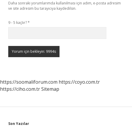
Daha sonraki yorumlarımda kullanılması için adım, e-posta adresim
ve site adresim bu tarayıcıya kaydedilsin.
9 - 5 kaçtır?
*
https://soomaliforum.com
https://coyo.com.tr
https://ciho.com.tr
Sitemap
Sidebar
Son Yazılar