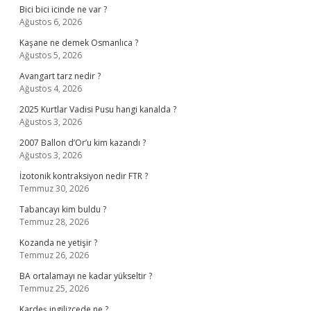
Bici bici icinde ne var ?
Ağustos 6, 2026
Kaşane ne demek Osmanlıca ?
Ağustos 5, 2026
Avangart tarz nedir ?
Ağustos 4, 2026
2025 Kurtlar Vadisi Pusu hangi kanalda ?
Ağustos 3, 2026
2007 Ballon d’Or’u kim kazandı ?
Ağustos 3, 2026
İzotonik kontraksiyon nedir FTR ?
Temmuz 30, 2026
Tabancayı kim buldu ?
Temmuz 28, 2026
Kozanda ne yetişir ?
Temmuz 26, 2026
BA ortalamayı ne kadar yükseltir ?
Temmuz 25, 2026
Kardeş ingilizcede ne ?