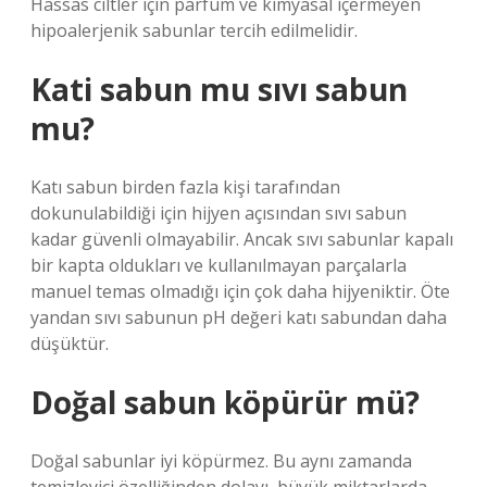
Hassas ciltler için parfüm ve kimyasal içermeyen
hipoalerjenik sabunlar tercih edilmelidir.
Kati sabun mu sıvı sabun
mu?
Katı sabun birden fazla kişi tarafından
dokunulabildiği için hijyen açısından sıvı sabun
kadar güvenli olmayabilir. Ancak sıvı sabunlar kapalı
bir kapta oldukları ve kullanılmayan parçalarla
manuel temas olmadığı için çok daha hijyeniktir. Öte
yandan sıvı sabunun pH değeri katı sabundan daha
düşüktür.
Doğal sabun köpürür mü?
Doğal sabunlar iyi köpürmez. Bu aynı zamanda