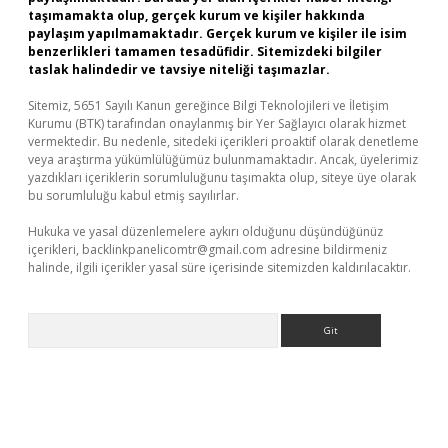
taşımamakta olup, gerçek kurum ve kişiler hakkında
paylaşım yapılmamaktadır. Gerçek kurum ve kişiler ile isim
benzerlikleri tamamen tesadüfidir. Sitemizdeki bilgiler
taslak halindedir ve tavsiye niteliği taşımazlar.
Sitemiz, 5651 Sayılı Kanun gereğince Bilgi Teknolojileri ve İletişim
Kurumu (BTK) tarafından onaylanmış bir Yer Sağlayıcı olarak hizmet
vermektedir. Bu nedenle, sitedeki içerikleri proaktif olarak denetleme
veya araştırma yükümlülüğümüz bulunmamaktadır. Ancak, üyelerimiz
yazdıkları içeriklerin sorumluluğunu taşımakta olup, siteye üye olarak
bu sorumluluğu kabul etmiş sayılırlar.
Hukuka ve yasal düzenlemelere aykırı olduğunu düşündüğünüz
içerikleri,
backlinkpanelicomtr@gmail.com
adresine bildirmeniz
halinde, ilgili içerikler yasal süre içerisinde sitemizden kaldırılacaktır.
Arama