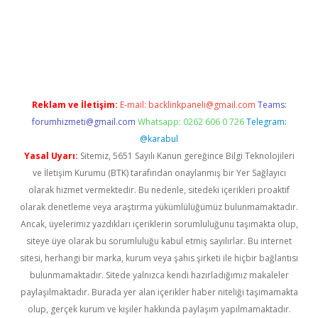
ci.org
Reklam ve İletişim:
E-mail:
backlinkpaneli@gmail.com
Teams:
forumhizmeti@gmail.com
Whatsapp: 0262 606 0 726
Telegram:
@karabul
Yasal Uyarı:
Sitemiz, 5651 Sayılı Kanun gereğince Bilgi Teknolojileri
ve İletişim Kurumu (BTK) tarafından onaylanmış bir Yer Sağlayıcı
olarak hizmet vermektedir. Bu nedenle, sitedeki içerikleri proaktif
olarak denetleme veya araştırma yükümlülüğümüz bulunmamaktadır.
Ancak, üyelerimiz yazdıkları içeriklerin sorumluluğunu taşımakta olup,
siteye üye olarak bu sorumluluğu kabul etmiş sayılırlar. Bu internet
sitesi, herhangi bir marka, kurum veya şahıs şirketi ile hiçbir bağlantısı
bulunmamaktadır. Sitede yalnızca kendi hazırladığımız makaleler
paylaşılmaktadır. Burada yer alan içerikler haber niteliği taşımamakta
olup, gerçek kurum ve kişiler hakkında paylaşım yapılmamaktadır.