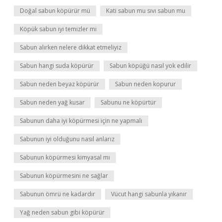
Doğal sabun köpürür mü
Kati sabun mu sıvı sabun mu
Köpük sabun iyi temizler mi
Sabun alırken nelere dikkat etmeliyiz
Sabun hangi suda köpürür
Sabun köpüğü nasıl yok edilir
Sabun neden beyaz köpürür
Sabun neden kopurur
Sabun neden yağ kusar
Sabunu ne köpürtür
Sabunun daha iyi köpürmesi için ne yapmalı
Sabunun iyi olduğunu nasıl anlarız
Sabunun köpürmesi kimyasal mı
Sabunun köpürmesini ne sağlar
Sabunun ömrü ne kadardır
Vücut hangi sabunla yıkanır
Yağ neden sabun gibi köpürür