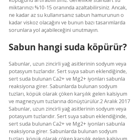
köpüğünü artırabilirsiniz. Genellikle standart su
miktarınızı %10-15 oranında azaltabilirsiniz. Ancak,
ne kadar az su kullanırsanız sabun hamurunun o
kadar viskoz olacağını ve bunun bazı tasarımlarda
sorunlara yol açabileceğini unutmayın.
Sabun hangi suda köpürür?
Sabunlar, uzun zincirli yağ asitlerinin sodyum veya
potasyum tuzlarıdır. Sert suya sabun eklendiğinde,
sert suda bulunan Ca2+ ve Mg2+ iyonları sabunla
reaksiyona girer. Sabunlarda bulunan sodyum
tuzları, köpük olarak çöken karşılık gelen kalsiyum
ve magnezyum tuzlarına dönüştürülür.2 Aralık 2017
Sabunlar, uzun zincirli yağ asitlerinin sodyum veya
potasyum tuzlarıdır. Sert suya sabun eklendiğinde,
sert suda bulunan Ca2+ ve Mg2+ iyonları sabunla
reaksiyona girer. Sabunlarda bulunan sodyum
tuzları, köpük olarak çöken karşılık gelen kalsiyum