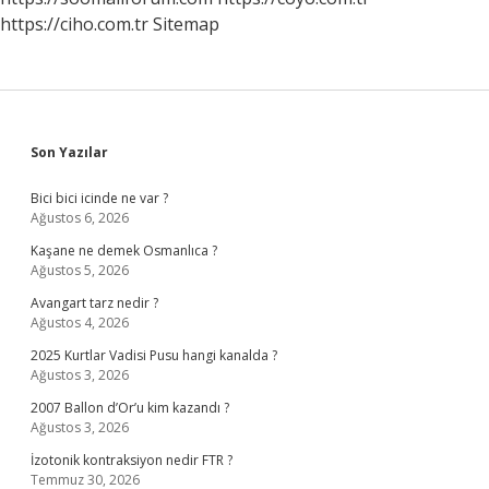
https://ciho.com.tr
Sitemap
Sidebar
Son Yazılar
Bici bici icinde ne var ?
Ağustos 6, 2026
Kaşane ne demek Osmanlıca ?
Ağustos 5, 2026
Avangart tarz nedir ?
Ağustos 4, 2026
2025 Kurtlar Vadisi Pusu hangi kanalda ?
Ağustos 3, 2026
2007 Ballon d’Or’u kim kazandı ?
Ağustos 3, 2026
İzotonik kontraksiyon nedir FTR ?
Temmuz 30, 2026