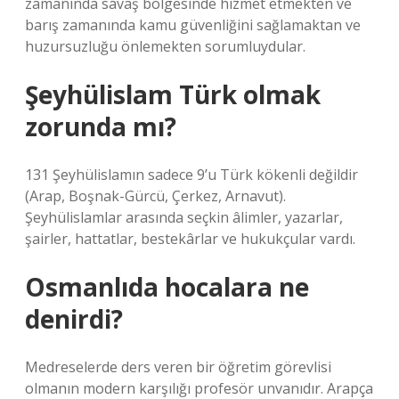
zamanında savaş bölgesinde hizmet etmekten ve
barış zamanında kamu güvenliğini sağlamaktan ve
huzursuzluğu önlemekten sorumluydular.
Şeyhülislam Türk olmak
zorunda mı?
131 Şeyhülislamın sadece 9’u Türk kökenli değildir
(Arap, Boşnak-Gürcü, Çerkez, Arnavut).
Şeyhülislamlar arasında seçkin âlimler, yazarlar,
şairler, hattatlar, bestekârlar ve hukukçular vardı.
Osmanlıda hocalara ne
denirdi?
Medreselerde ders veren bir öğretim görevlisi
olmanın modern karşılığı profesör unvanıdır. Arapça