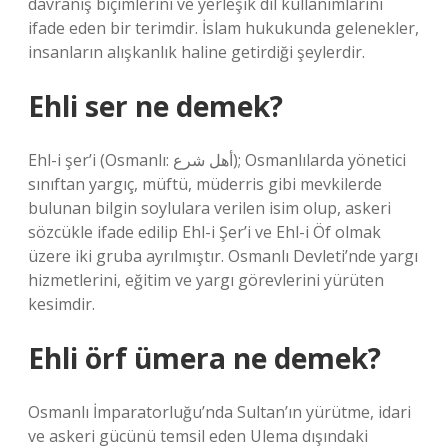
davranış biçimlerini ve yerleşik dil kullanımlarını
ifade eden bir terimdir. İslam hukukunda gelenekler,
insanların alışkanlık haline getirdiği şeylerdir.
Ehli ser ne demek?
Ehl-i şer’i (Osmanlı: أهل شرع); Osmanlılarda yönetici
sınıftan yargıç, müftü, müderris gibi mevkilerde
bulunan bilgin soylulara verilen isim olup, askeri
sözcükle ifade edilip Ehl-i Şer’i ve Ehl-i Öf olmak
üzere iki gruba ayrılmıştır. Osmanlı Devleti’nde yargı
hizmetlerini, eğitim ve yargı görevlerini yürüten
kesimdir.
Ehli örf ümera ne demek?
Osmanlı İmparatorluğu’nda Sultan’ın yürütme, idari
ve askeri gücünü temsil eden Ulema dışındaki