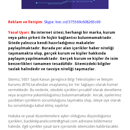
Reklam ve İletişim:
Skype: live:.cid.575569c608265c69
Yasal Uyarı:
Bu internet sitesi, herhangi bir marka, kurum
veya şahıs şirketi ile hiçbir bağlantısı bulunmamaktadır.
Sitede yalnızca kendi hazırladığımız makaleler
paylaşılmaktadır. Burada yer alan içerikler haber niteliği
taşımamakta olup, gerçek kurum ve kişiler hakkında
paylaşım yapılmamaktadır. Gerçek kurum ve kişiler ile isim
benzerlikleri tamamen tesadüfidir. Sitemizdeki bilgiler
taslak halindedir ve tavsiye niteliği taşımazlar.
Sitemiz, 5651 Sayılı Kanun gereğince Bilgi Teknolojileri ve İletişim
Kurumu (BTK) tarafından onaylanmış bir Yer Sağlayıcı olarak hizmet
vermektedir. Bu nedenle, sitedeki içerikleri proaktif olarak denetleme
veya araştırma yükümlülüğümüz bulunmamaktadır. Ancak, üyelerimiz
yazdıkları içeriklerin sorumluluğunu taşımakta olup, siteye üye olarak
bu sorumluluğu kabul etmiş sayılırlar.
Hukuka ve yasal düzenlemelere aykırı olduğunu düşündüğünüz
içerikleri,
backlinkpanelicomtr@gmail.com
adresine bildirmeniz
halinde, ilgili içerikler yasal süre içerisinde sitemizden kaldırılacaktır.