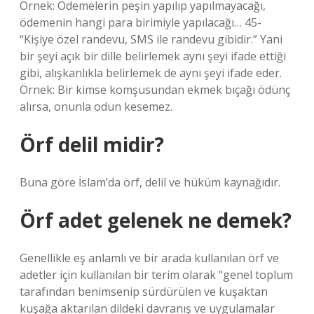
Örnek: Ödemelerin peşin yapılıp yapılmayacağı,
ödemenin hangi para birimiyle yapılacağı… 45-
“Kişiye özel randevu, SMS ile randevu gibidir.” Yani
bir şeyi açık bir dille belirlemek aynı şeyi ifade ettiği
gibi, alışkanlıkla belirlemek de aynı şeyi ifade eder.
Örnek: Bir kimse komşusundan ekmek bıçağı ödünç
alırsa, onunla odun kesemez.
Örf delil midir?
Buna göre İslam’da örf, delil ve hüküm kaynağıdır.
Örf adet gelenek ne demek?
Genellikle eş anlamlı ve bir arada kullanılan örf ve
adetler için kullanılan bir terim olarak “genel toplum
tarafından benimsenip sürdürülen ve kuşaktan
kuşağa aktarılan dildeki davranış ve uygulamalar