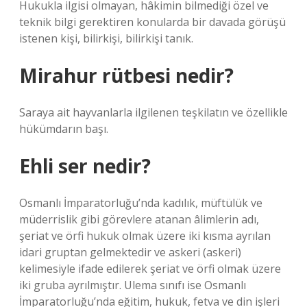
Hukukla ilgisi olmayan, hâkimin bilmediği özel ve
teknik bilgi gerektiren konularda bir davada görüşü
istenen kişi, bilirkişi, bilirkişi tanık.
Mirahur rütbesi nedir?
Saraya ait hayvanlarla ilgilenen teşkilatın ve özellikle
hükümdarın başı.
Ehli ser nedir?
Osmanlı İmparatorluğu’nda kadılık, müftülük ve
müderrislik gibi görevlere atanan âlimlerin adı,
şeriat ve örfi hukuk olmak üzere iki kısma ayrılan
idari gruptan gelmektedir ve askeri (askeri)
kelimesiyle ifade edilerek şeriat ve örfi olmak üzere
iki gruba ayrılmıştır. Ulema sınıfı ise Osmanlı
İmparatorluğu’nda eğitim, hukuk, fetva ve din işleri