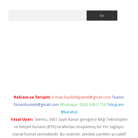
Arama
.org
Reklam ve İletişim:
E-mail:
backlinkpaneli@gmail.com
Teams:
forumhizmeti@gmail.com
Whatsapp: 0262 606 0 726
Telegram:
@karabul
Yasal Uyarı:
Sitemiz, 5651 Sayılı Kanun gereğince Bilgi Teknolojileri
ve İletişim Kurumu (BTK) tarafından onaylanmış bir Yer Sağlayıcı
olarak hizmet vermektedir. Bu nedenle, sitedeki içerikleri proaktif