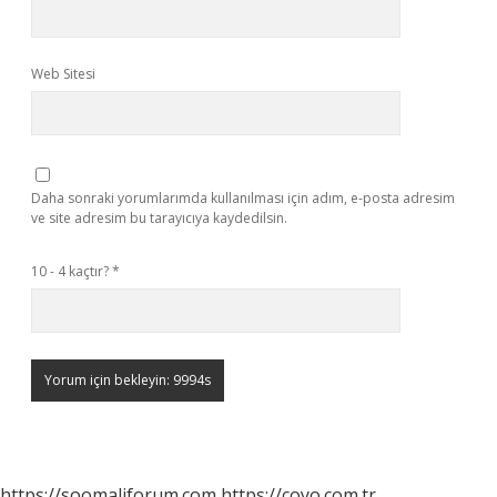
Web Sitesi
Daha sonraki yorumlarımda kullanılması için adım, e-posta adresim
ve site adresim bu tarayıcıya kaydedilsin.
10 - 4 kaçtır?
*
https://soomaliforum.com
https://coyo.com.tr