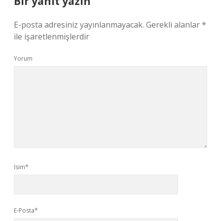
Bir yanıt yazın
E-posta adresiniz yayınlanmayacak.
Gerekli alanlar
*
ile işaretlenmişlerdir
Yorum
İsim*
E-Posta*