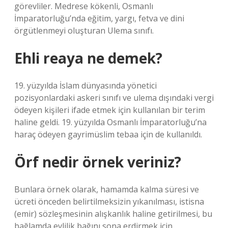
görevliler. Medrese kökenli, Osmanlı
İmparatorluğu’nda eğitim, yargı, fetva ve dini
örgütlenmeyi oluşturan Ulema sınıfı.
Ehli reaya ne demek?
19. yüzyılda İslam dünyasında yönetici
pozisyonlardaki askeri sınıfı ve ulema dışındaki vergi
ödeyen kişileri ifade etmek için kullanılan bir terim
haline geldi. 19. yüzyılda Osmanlı İmparatorluğu’na
haraç ödeyen gayrimüslim tebaa için de kullanıldı.
Örf nedir örnek veriniz?
Bunlara örnek olarak, hamamda kalma süresi ve
ücreti önceden belirtilmeksizin yıkanılması, istisna
(emir) sözleşmesinin alışkanlık haline getirilmesi, bu
bağlamda evlilik bağını sona erdirmek için