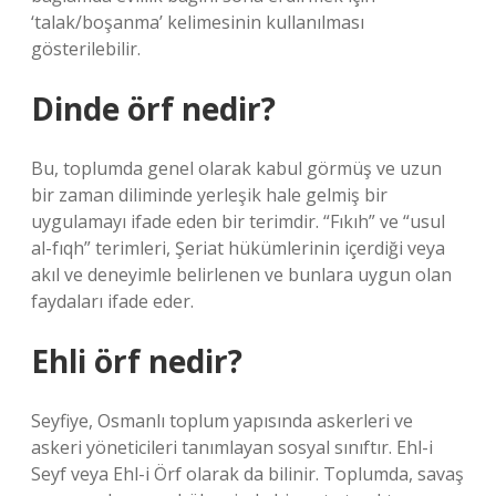
‘talak/boşanma’ kelimesinin kullanılması
gösterilebilir.
Dinde örf nedir?
Bu, toplumda genel olarak kabul görmüş ve uzun
bir zaman diliminde yerleşik hale gelmiş bir
uygulamayı ifade eden bir terimdir. “Fıkıh” ve “usul
al-fıqh” terimleri, Şeriat hükümlerinin içerdiği veya
akıl ve deneyimle belirlenen ve bunlara uygun olan
faydaları ifade eder.
Ehli örf nedir?
Seyfiye, Osmanlı toplum yapısında askerleri ve
askeri yöneticileri tanımlayan sosyal sınıftır. Ehl-i
Seyf veya Ehl-i Örf olarak da bilinir. Toplumda, savaş