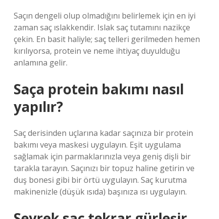
Saçın dengeli olup olmadığını belirlemek için en iyi
zaman saç ıslakkendir. Islak saç tutamını nazikçe
çekin. En basit haliyle; saç telleri gerilmeden hemen
kırılıyorsa, protein ve neme ihtiyaç duyulduğu
anlamına gelir.
Saça protein bakımı nasıl
yapılır?
Saç derisinden uçlarına kadar saçınıza bir protein
bakımı veya maskesi uygulayın. Eşit uygulama
sağlamak için parmaklarınızla veya geniş dişli bir
tarakla tarayın. Saçınızı bir topuz haline getirin ve
duş bonesi gibi bir örtü uygulayın. Saç kurutma
makinenizle (düşük ısıda) başınıza ısı uygulayın.
Seyrek saç tekrar gürleşir