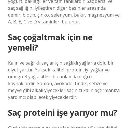
yoğurt, baklagiller ve tam tahıllardır. Saç derisi ve
saç sağlığını iyileştiren diğer besinler arasında
demir, biotin, çinko, selenyum, bakır, magnezyum ve
A, B, E, C ve D vitaminleri bulunur.
Saç çoğaltmak için ne
yemeli?
Kalın ve sağlıklı saçlar için sağlıklı yağlarla dolu bir
diyet şarttır. Yüksek kaliteli protein, iyi yağlar ve
omega-3 yağ asitleri bu anlamda doğru
kaynaklardır. Somon, avokado, fındık, sebze ve
meyve gibi alkali yiyecekler saçınızı kalınlaştırmanıza
yardımcı olabilecek yiyeceklerdir.
Saç proteini işe yarıyor mu?