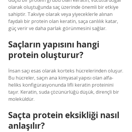
Güçlü bir protein grubu olan keratin, vücutta doğal
olarak oluştuğunda saç üzerinde önemli bir etkiye
sahiptir. Takviye olarak veya yiyeceklerle alınan
faydalı bir protein olan keratin, saça canlılık katar,
güç verir ve daha parlak görünmesini sağlar.
Saçların yapısını hangi
protein oluşturur?
İnsan saçı esas olarak korteks hücrelerinden oluşur.
Bu hücreler, saçın ana kimyasal yapısı olan alfa-
heliks konfigürasyonunda lifli keratin proteinini
taşır. Keratin, suda çözünürlüğü düşük, dirençli bir
moleküldür.
Saçta protein eksikliği nasıl
anlaşılır?