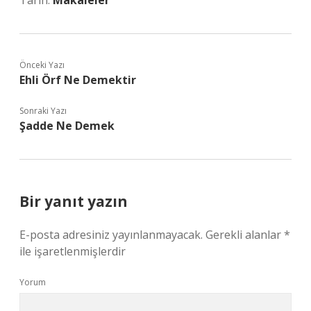
Tarih:
Makaleler
Önceki Yazı
Ehli Örf Ne Demektir
Sonraki Yazı
Şadde Ne Demek
Bir yanıt yazın
E-posta adresiniz yayınlanmayacak.
Gerekli alanlar
*
ile işaretlenmişlerdir
Yorum