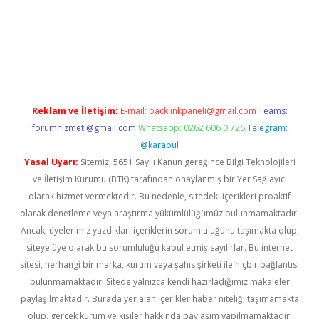
org
Reklam ve İletişim:
E-mail:
backlinkpaneli@gmail.com
Teams:
forumhizmeti@gmail.com
Whatsapp: 0262 606 0 726
Telegram:
@karabul
Yasal Uyarı:
Sitemiz, 5651 Sayılı Kanun gereğince Bilgi Teknolojileri
ve İletişim Kurumu (BTK) tarafından onaylanmış bir Yer Sağlayıcı
olarak hizmet vermektedir. Bu nedenle, sitedeki içerikleri proaktif
olarak denetleme veya araştırma yükümlülüğümüz bulunmamaktadır.
Ancak, üyelerimiz yazdıkları içeriklerin sorumluluğunu taşımakta olup,
siteye üye olarak bu sorumluluğu kabul etmiş sayılırlar. Bu internet
sitesi, herhangi bir marka, kurum veya şahıs şirketi ile hiçbir bağlantısı
bulunmamaktadır. Sitede yalnızca kendi hazırladığımız makaleler
paylaşılmaktadır. Burada yer alan içerikler haber niteliği taşımamakta
olup, gerçek kurum ve kişiler hakkında paylaşım yapılmamaktadır.