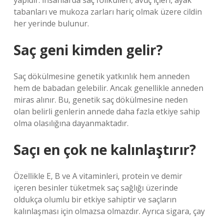
yapıdır. İnsanlarda saç folikülleri, avuç içleri, ayak
tabanları ve mukoza zarları hariç olmak üzere cildin
her yerinde bulunur.
Saç geni kimden gelir?
Saç dökülmesine genetik yatkınlık hem anneden
hem de babadan gelebilir. Ancak genellikle anneden
miras alınır. Bu, genetik saç dökülmesine neden
olan belirli genlerin annede daha fazla etkiye sahip
olma olasılığına dayanmaktadır.
Saçı en çok ne kalınlaştırır?
Özellikle E, B ve A vitaminleri, protein ve demir
içeren besinler tüketmek saç sağlığı üzerinde
oldukça olumlu bir etkiye sahiptir ve saçların
kalınlaşması için olmazsa olmazdır. Ayrıca sigara, çay