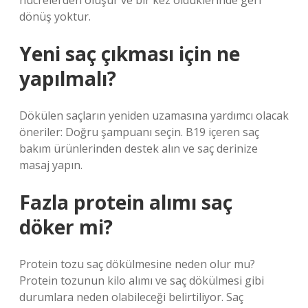
hücrelerden oluşur ve bir kez öldüklerinde geri
dönüş yoktur.
Yeni saç çıkması için ne
yapılmalı?
Dökülen saçların yeniden uzamasına yardımcı olacak
öneriler: Doğru şampuanı seçin. B19 içeren saç
bakım ürünlerinden destek alın ve saç derinize
masaj yapın.
Fazla protein alımı saç
döker mi?
Protein tozu saç dökülmesine neden olur mu?
Protein tozunun kilo alımı ve saç dökülmesi gibi
durumlara neden olabileceği belirtiliyor. Saç