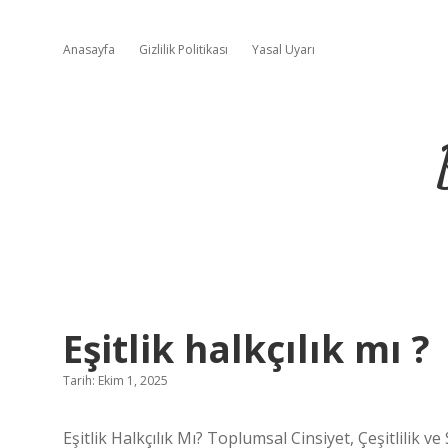
Anasayfa
Gizlilik Politikası
Yasal Uyarı
Eşitlik halkçılık mı ?
Tarih: Ekim 1, 2025
Eşitlik Halkçılık Mı? Toplumsal Cinsiyet, Çeşitlilik v