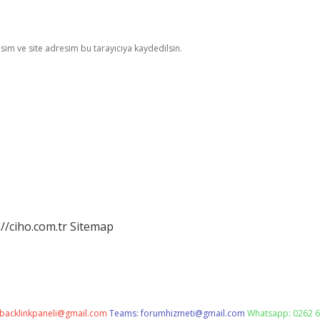
im ve site adresim bu tarayıcıya kaydedilsin.
://ciho.com.tr
Sitemap
backlinkpaneli@gmail.com
Teams:
forumhizmeti@gmail.com
Whatsapp: 0262 6