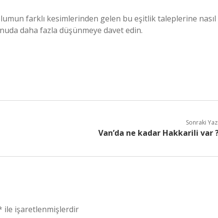
plumun farklı kesimlerinden gelen bu eşitlik taleplerine nasıl
konuda daha fazla düşünmeye davet edin.
Sonraki Yaz
Van’da ne kadar Hakkarili var 
*
ile işaretlenmişlerdir