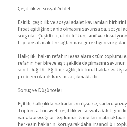
Çeşitlilik ve Sosyal Adalet
Eşitlik, çeşitlilik ve sosyal adalet kavramları birbir
fırsat eşitliğine sahip olmasını savunsa da, sosyal ada
sorgular. Çeşitli ırk, etnik köken, sınıf ve cinsel yön
toplumsal adaletin sağlanması gerektiğini vurgular.
Halkçılık, halkın refahını esas alarak tüm toplumu eş
refahın her bireye eşit şekilde dağılmasını savunur
sınırlı değildir. Eğitim, sağlık, kültürel haklar ve kişi
problem olarak karşımıza çıkmaktadır.
Sonuç ve Düşünceler
Eşitlik, halkçılıkla ne kadar örtüşse de, sadece yüze
Toplumsal cinsiyet, çeşitlilik ve sosyal adalet gibi d
var olabileceği bir toplumun temellerini atmaktadır. 
herkesin haklarını koruyarak daha insancıl bir topl