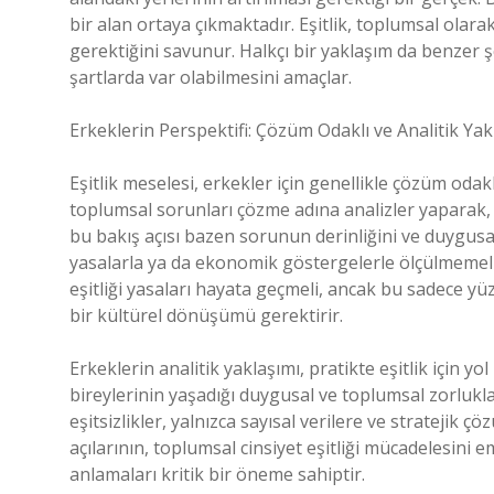
bir alan ortaya çıkmaktadır. Eşitlik, toplumsal ola
gerektiğini savunur. Halkçı bir yaklaşım da benzer
şartlarda var olabilmesini amaçlar.
Erkeklerin Perspektifi: Çözüm Odaklı ve Analitik Ya
Eşitlik meselesi, erkekler için genellikle çözüm odakl
toplumsal sorunları çözme adına analizler yaparak, 
bu bakış açısı bazen sorunun derinliğini ve duygusal
yasalarla ya da ekonomik göstergelerle ölçülmemelidi
eşitliği yasaları hayata geçmeli, ancak bu sadece yüz
bir kültürel dönüşümü gerektirir.
Erkeklerin analitik yaklaşımı, pratikte eşitlik için 
bireylerinin yaşadığı duygusal ve toplumsal zorluklar
eşitsizlikler, yalnızca sayısal verilere ve stratejik
açılarının, toplumsal cinsiyet eşitliği mücadelesini 
anlamaları kritik bir öneme sahiptir.