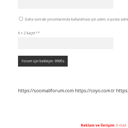
Daha sonraki yorumlarımda kullanılması için adım, e-posta adres
6 + 2 kaçtır?
*
https://soomaliforum.com
https://coyo.com.tr
https
Reklam ve İletişim:
E-mail: