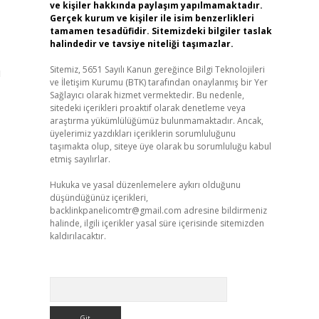
ve kişiler hakkında paylaşım yapılmamaktadır.
Gerçek kurum ve kişiler ile isim benzerlikleri
tamamen tesadüfidir. Sitemizdeki bilgiler taslak
halindedir ve tavsiye niteliği taşımazlar.
Sitemiz, 5651 Sayılı Kanun gereğince Bilgi Teknolojileri
ı
ve İletişim Kurumu (BTK) tarafından onaylanmış bir Yer
Sağlayıcı olarak hizmet vermektedir. Bu nedenle,
sitedeki içerikleri proaktif olarak denetleme veya
araştırma yükümlülüğümüz bulunmamaktadır. Ancak,
üyelerimiz yazdıkları içeriklerin sorumluluğunu
taşımakta olup, siteye üye olarak bu sorumluluğu kabul
etmiş sayılırlar.
Hukuka ve yasal düzenlemelere aykırı olduğunu
düşündüğünüz içerikleri,
backlinkpanelicomtr@gmail.com
adresine bildirmeniz
halinde, ilgili içerikler yasal süre içerisinde sitemizden
kaldırılacaktır.
Arama