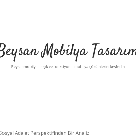
Beysan Mobilya Tasarı
Beysanmobilya ile şık ve fonksiyonel mobilya çözümlerini keşfedin
e Sosyal Adalet Perspektifinden Bir Analiz