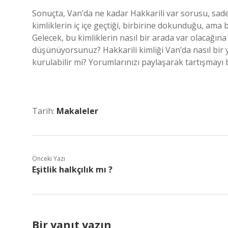
Sonuçta, Van’da ne kadar Hakkarili var sorusu, sadece
kimliklerin iç içe geçtiği, birbirine dokunduğu, ama 
Gelecek, bu kimliklerin nasıl bir arada var olacağına
düşünüyorsunuz? Hakkarili kimliği Van’da nasıl bir ye
kurulabilir mi? Yorumlarınızı paylaşarak tartışmayı b
Tarih:
Makaleler
Önceki Yazı
Eşitlik halkçılık mı ?
Bir yanıt yazın