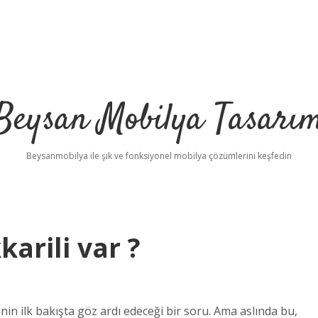
Beysan Mobilya Tasarı
Beysanmobilya ile şık ve fonksiyonel mobilya çözümlerini keşfedin
arili var ?
nin ilk bakışta göz ardı edeceği bir soru. Ama aslında bu,