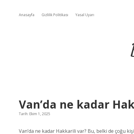
Anasayfa
Gizlilik Politikası
Yasal Uyarı
Van’da ne kadar Hakk
Tarih: Ekim 1, 2025
Van’da ne kadar Hakkarili var? Bu, belki de çoğu kişi