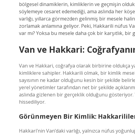
bölgesel dinamiklerin, kimliklerin ve geçmişin old
söylemeye cesaret edemediği, ama aslında her köşe
varlığı, yıllarca görmezden gelinmiş bir mesele hali
zorlamak anlamına geliyor. Peki, Hakkarili nüfus Va
var mı? Yoksa bu mesele daha çok bir karşıtlık, bir g
Van ve Hakkari: Coğrafyanı
Van ve Hakkari, coğrafya olarak birbirine oldukça yakı
kimliklere sahipler. Hakkarili olmak, bir kimlik mese
sayısının ne kadar olduğunu kesin bir şekilde belir
yerel yönetimler tarafından net bir şekilde açıklan
aslında gizlenen bir gerçeklik olduğunu gösteriyor
hissediliyor.
Görünmeyen Bir Kimlik: Hakkarilile
Hakkari’nin Van’daki varlığı, yalnızca nüfus yoğunluğu