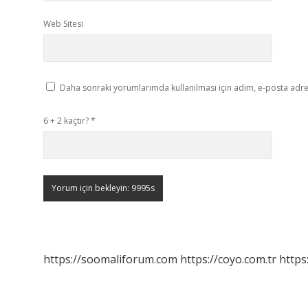
Web Sitesi
Daha sonraki yorumlarımda kullanılması için adım, e-posta adres
6 + 2 kaçtır?
*
https://soomaliforum.com
https://coyo.com.tr
https