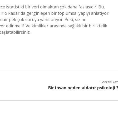
 istatistiki bir veri olmaktan çok daha fazlasıdır. Bu,
bir o kadar da gerginleşen bir toplumsal yapıyı anlatıyor.
 dair pek çok soruya yanıt arıyor. Peki, siz ne
r edinmeli? Ve kimlikler arasında sağlıklı bir birliktelik
aşlatabilirsiniz.
Sonraki Yaz
Bir insan neden aldatır psikoloji 