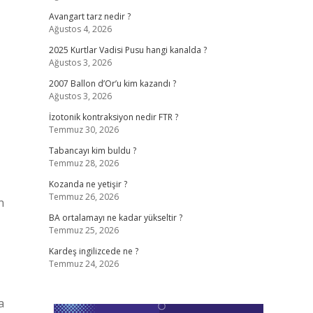
Avangart tarz nedir ?
Ağustos 4, 2026
2025 Kurtlar Vadisi Pusu hangi kanalda ?
Ağustos 3, 2026
2007 Ballon d’Or’u kim kazandı ?
Ağustos 3, 2026
İzotonik kontraksiyon nedir FTR ?
Temmuz 30, 2026
Tabancayı kim buldu ?
Temmuz 28, 2026
Kozanda ne yetişir ?
Temmuz 26, 2026
n
BA ortalamayı ne kadar yükseltir ?
Temmuz 25, 2026
Kardeş ingilizcede ne ?
Temmuz 24, 2026
a