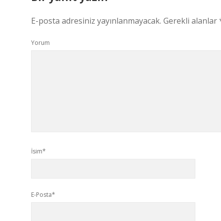
E-posta adresiniz yayınlanmayacak.
Gerekli alanlar
Yorum
İsim*
E-Posta*