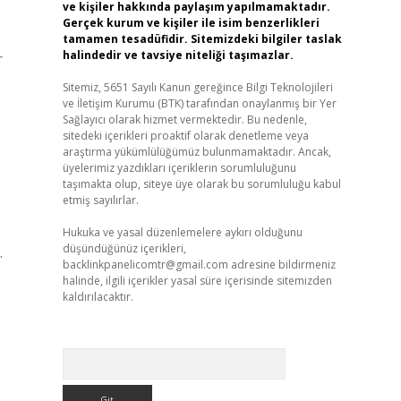
ve kişiler hakkında paylaşım yapılmamaktadır.
Gerçek kurum ve kişiler ile isim benzerlikleri
tamamen tesadüfidir. Sitemizdeki bilgiler taslak
halindedir ve tavsiye niteliği taşımazlar.
r
Sitemiz, 5651 Sayılı Kanun gereğince Bilgi Teknolojileri
ve İletişim Kurumu (BTK) tarafından onaylanmış bir Yer
Sağlayıcı olarak hizmet vermektedir. Bu nedenle,
sitedeki içerikleri proaktif olarak denetleme veya
araştırma yükümlülüğümüz bulunmamaktadır. Ancak,
üyelerimiz yazdıkları içeriklerin sorumluluğunu
taşımakta olup, siteye üye olarak bu sorumluluğu kabul
etmiş sayılırlar.
Hukuka ve yasal düzenlemelere aykırı olduğunu
düşündüğünüz içerikleri,
.
backlinkpanelicomtr@gmail.com
adresine bildirmeniz
halinde, ilgili içerikler yasal süre içerisinde sitemizden
kaldırılacaktır.
Arama