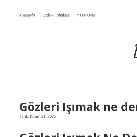
Anasayfa
Gizlilik Politikası
Yasal Uyarı
Gözleri Işımak ne d
Tarih: Kasım 21, 2025