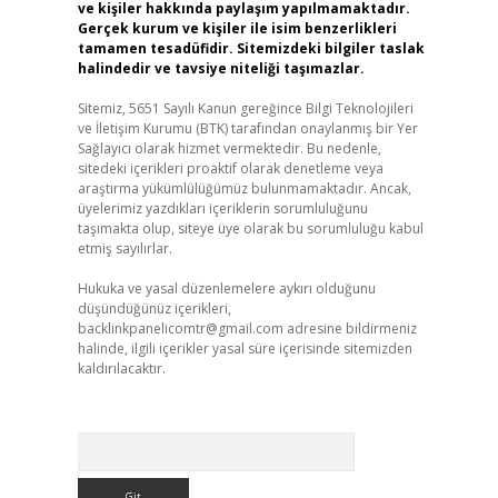
ve kişiler hakkında paylaşım yapılmamaktadır.
Gerçek kurum ve kişiler ile isim benzerlikleri
tamamen tesadüfidir. Sitemizdeki bilgiler taslak
halindedir ve tavsiye niteliği taşımazlar.
Sitemiz, 5651 Sayılı Kanun gereğince Bilgi Teknolojileri
ve İletişim Kurumu (BTK) tarafından onaylanmış bir Yer
Sağlayıcı olarak hizmet vermektedir. Bu nedenle,
sitedeki içerikleri proaktif olarak denetleme veya
araştırma yükümlülüğümüz bulunmamaktadır. Ancak,
üyelerimiz yazdıkları içeriklerin sorumluluğunu
taşımakta olup, siteye üye olarak bu sorumluluğu kabul
etmiş sayılırlar.
Hukuka ve yasal düzenlemelere aykırı olduğunu
düşündüğünüz içerikleri,
backlinkpanelicomtr@gmail.com
adresine bildirmeniz
halinde, ilgili içerikler yasal süre içerisinde sitemizden
kaldırılacaktır.
Arama