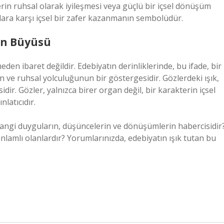
in ruhsal olarak iyileşmesi veya güçlü bir içsel dönüşüm
kılara karşı içsel bir zafer kazanmanın sembolüdür.
tın Büyüsü
eden ibaret değildir. Edebiyatın derinliklerinde, bu ifade, bir
 ve ruhsal yolculuğunun bir göstergesidir. Gözlerdeki ışık,
dir. Gözler, yalnızca birer organ değil, bir karakterin içsel
latıcıdır.
hangi duyguların, düşüncelerin ve dönüşümlerin habercisidir
 anlamlı olanlardır? Yorumlarınızda, edebiyatın ışık tutan bu