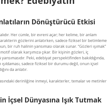
emek? Edebiyatın
nlatıların Dönüştürücü Etkisi
lıdır. Her cümle, bir evreni açar; her kelime, bir anlam
karakterin gözlerini anlatırken, sadece fiziksel bir betimleme
n, bir ruh halinin yansıması olarak sunar. “Gözleri ışımak”
motif olarak karşımıza çıkar. Bir kişinin gözleri, iç
 yansımasıdır. Peki, edebiyat perspektifinden bakıldığında,
 ışıldaması, sadece fiziksel bir durumu değil, onun içsel
ğını da anlatır.
asındaki derinliğine inmeyi, karakterler, temalar ve metinler
rin İçsel Dünyasına Işık Tutmak