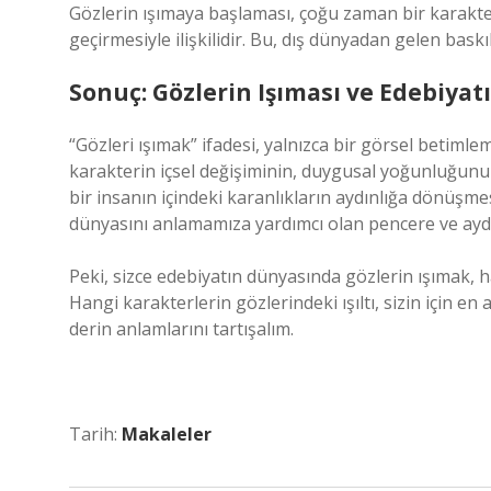
Gözlerin ışımaya başlaması, çoğu zaman bir karakter
geçirmesiyle ilişkilidir. Bu, dış dünyadan gelen bas
Sonuç: Gözlerin Işıması ve Edebiya
“Gözleri ışımak” ifadesi, yalnızca bir görsel betimlem
karakterin içsel değişiminin, duygusal yoğunluğunun
bir insanın içindeki karanlıkların aydınlığa dönüşmesi
dünyasını anlamamıza yardımcı olan pencere ve aydın
Peki, sizce edebiyatın dünyasında gözlerin ışımak, 
Hangi karakterlerin gözlerindeki ışıltı, sizin için en
derin anlamlarını tartışalım.
Tarih:
Makaleler