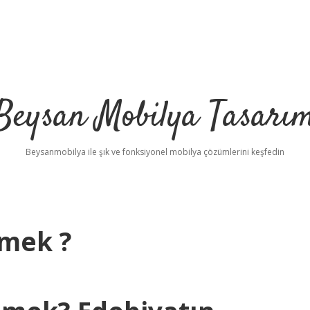
Beysan Mobilya Tasarı
Beysanmobilya ile şık ve fonksiyonel mobilya çözümlerini keşfedin
emek ?