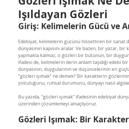
Gözleri Işımak Ne D
Işıldayan Gözleri
Giriş: Kelimelerin Gücü ve A
Edebiyat, kelimelerin gücünü hissettiren bir sanat da
dünyasının kapısını aralar. Ve bazen, bir yazar, bir 
yapmakla kalmaz, o gözleri bir bütünün, bir duygunu
ifadesi de, kelimelerin derin anlam taşıdığı edebi bir 
dünyasının, duygularının ve düşüncelerinin en güçlü
“gözleri ışımak” ne demek? Bir karakterin gözlerinin
yolculuğunu, ruhsal durumunu, dünyayı nasıl algıladı
Bu yazıda, “gözleri ışımak” ifadesinin edebiyat düny
üzerinden çözümlemeyi amaçlıyoruz.
Gözleri Işımak: Bir Karakte