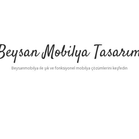
Beysan Mobilya Tasarı
Beysanmobilya ile şık ve fonksiyonel mobilya çözümlerini keşfedin