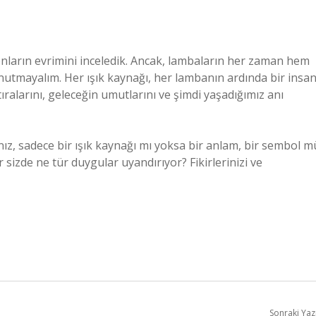
 onların evrimini inceledik. Ancak, lambaların her zaman hem
unutmayalım. Her ışık kaynağı, her lambanın ardında bir insa
ıralarını, geleceğin umutlarını ve şimdi yaşadığımız anı
ız, sadece bir ışık kaynağı mı yoksa bir anlam, bir sembol m
izde ne tür duygular uyandırıyor? Fikirlerinizi ve
Sonraki Yaz