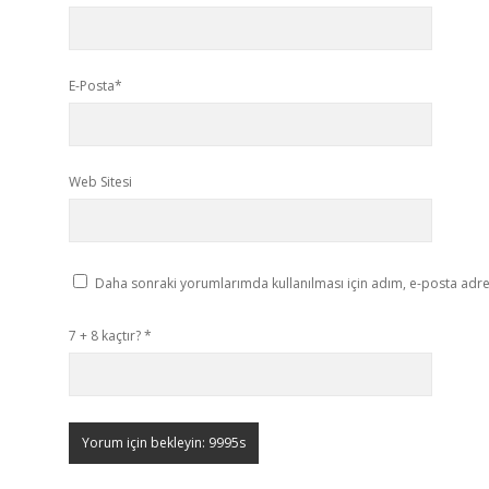
E-Posta*
Web Sitesi
Daha sonraki yorumlarımda kullanılması için adım, e-posta adres
7 + 8 kaçtır?
*