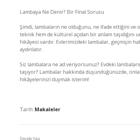
Lambaya Ne Denir? Bir Final Sorusu
Şimdi, lambaların ne olduğunu, ne ifade ettiğini ve
teknik hem de kültürel açıdan bir anlam taşıdığını 
hikâyesi vardır. Evlerimizdeki lambalar, geçmişin hat
aydınlatır.
Siz lambalara ne ad veriyorsunuz? Evdeki lambaların
taşıyor? Lambalar hakkında düşündüğünüzde, onlar s
hikâyelerinizi duymak isterim!
Tarih:
Makaleler
Önceki Yazı