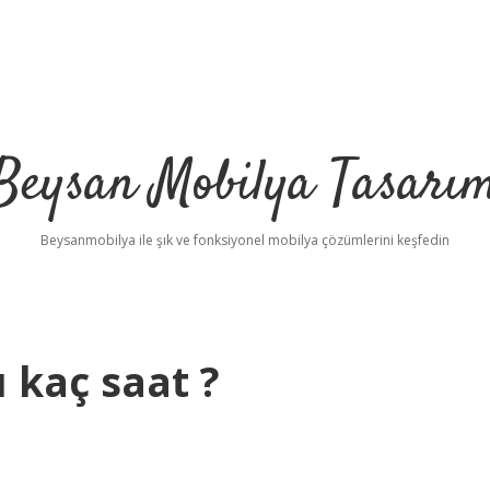
Beysan Mobilya Tasarı
Beysanmobilya ile şık ve fonksiyonel mobilya çözümlerini keşfedin
 kaç saat ?