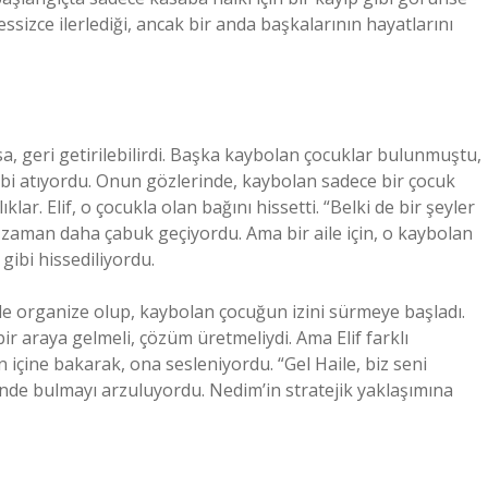
ssizce ilerlediği, ancak bir anda başkalarının hayatlarını
a, geri getirilebilirdi. Başka kaybolan çocuklar bulunmuştu,
 gibi atıyordu. Onun gözlerinde, kaybolan sadece bir çocuk
klar. Elif, o çocukla olan bağını hissetti. “Belki de bir şeyler
 zaman daha çabuk geçiyordu. Ama bir aile için, o kaybolan
gibi hissediliyordu.
le organize olup, kaybolan çocuğun izini sürmeye başladı.
ir araya gelmeli, çözüm üretmeliydi. Ama Elif farklı
içine bakarak, ona sesleniyordu. “Gel Haile, biz seni
binde bulmayı arzuluyordu. Nedim’in stratejik yaklaşımına