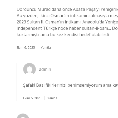
Dördüncü Murad daha önce Abaza Paşa’yı Yeniçerileri
Bu yüzden, İkinci Osman’ın intikamını almasıyla meşhu
2023 Sultan II. Osman’ın intikamı: Anadolu’da Yeni
Independent Türkçe node haber sultan-ii-osm… Dör
kurtarmıştı; ama bu kez kendisi hedef olabilirdi.
Ekim 6, 2025
Yanıtla
admin
Şafak! Bazı fikirlerinizi benimsemiyorum ama kat
Ekim 6, 2025
Yanıtla