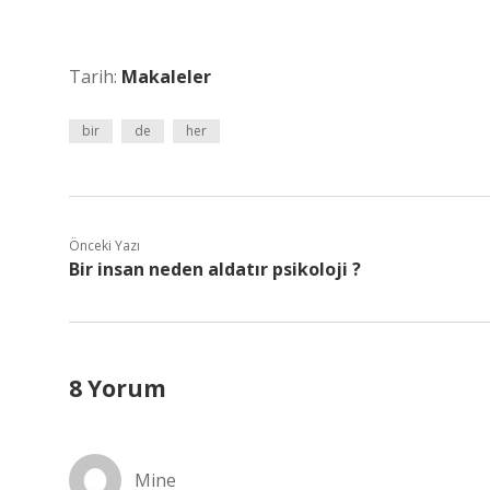
Tarih:
Makaleler
bir
de
her
Önceki Yazı
Bir insan neden aldatır psikoloji ?
8 Yorum
Mine