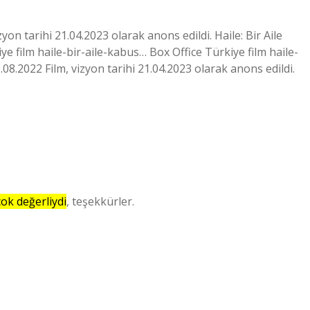
zyon tarihi 21.04.2023 olarak anons edildi. Haile: Bir Aile
e film haile-bir-aile-kabus… Box Office Türkiye film haile-
.08.2022 Film, vizyon tarihi 21.04.2023 olarak anons edildi.
çok değerliydi
, teşekkürler.