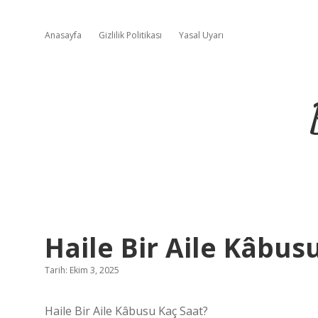
Anasayfa
Gizlilik Politikası
Yasal Uyarı
Haile Bir Aile Kâbusu
Tarih: Ekim 3, 2025
Haile Bir Aile Kâbusu Kaç Saat?