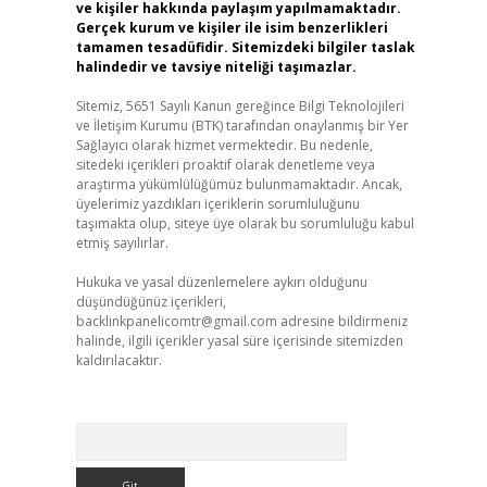
ve kişiler hakkında paylaşım yapılmamaktadır.
Gerçek kurum ve kişiler ile isim benzerlikleri
tamamen tesadüfidir. Sitemizdeki bilgiler taslak
halindedir ve tavsiye niteliği taşımazlar.
Sitemiz, 5651 Sayılı Kanun gereğince Bilgi Teknolojileri
ve İletişim Kurumu (BTK) tarafından onaylanmış bir Yer
Sağlayıcı olarak hizmet vermektedir. Bu nedenle,
sitedeki içerikleri proaktif olarak denetleme veya
araştırma yükümlülüğümüz bulunmamaktadır. Ancak,
üyelerimiz yazdıkları içeriklerin sorumluluğunu
taşımakta olup, siteye üye olarak bu sorumluluğu kabul
etmiş sayılırlar.
Hukuka ve yasal düzenlemelere aykırı olduğunu
düşündüğünüz içerikleri,
backlinkpanelicomtr@gmail.com
adresine bildirmeniz
halinde, ilgili içerikler yasal süre içerisinde sitemizden
kaldırılacaktır.
Arama