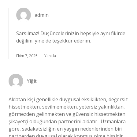
admin
Sarsılmaz! Düşüncelerinizin hepsiyle aynı fikirde
değilim, yine de
teşekkür ederim
.
Ekim 7, 2025
Yanıtla
Yiğit
Aldatan kişi genellikle duygusal eksiklikten, değersiz
hissetmekten, sevilmemekten, yetersiz yakınlıktan,
görmezden gelinmekten ve güvensiz hissetmekten
şikayetçi olduğundan partnerini aldatır . Uzmanlara
göre, sadakatsizliğin en yaygın nedenlerinden biri
partnerden duygusal olarak kopmuş olma hissidir.