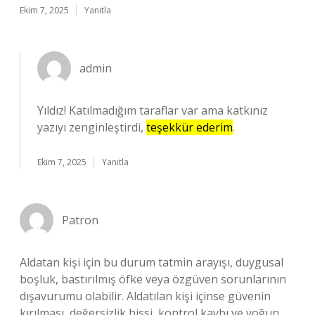
Ekim 7, 2025
Yanıtla
admin
Yıldız! Katılmadığım taraflar var ama katkınız
yazıyı zenginleştirdi,
teşekkür ederim
.
Ekim 7, 2025
Yanıtla
Patron
Aldatan kişi için bu durum tatmin arayışı, duygusal
boşluk, bastırılmış öfke veya özgüven sorunlarının
dışavurumu olabilir. Aldatılan kişi içinse güvenin
kırılması, değersizlik hissi, kontrol kaybı ve yoğun