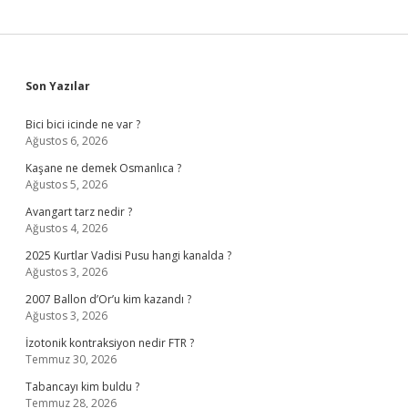
Sidebar
Son Yazılar
Bici bici icinde ne var ?
Ağustos 6, 2026
Kaşane ne demek Osmanlıca ?
Ağustos 5, 2026
Avangart tarz nedir ?
Ağustos 4, 2026
2025 Kurtlar Vadisi Pusu hangi kanalda ?
Ağustos 3, 2026
2007 Ballon d’Or’u kim kazandı ?
Ağustos 3, 2026
İzotonik kontraksiyon nedir FTR ?
Temmuz 30, 2026
Tabancayı kim buldu ?
Temmuz 28, 2026