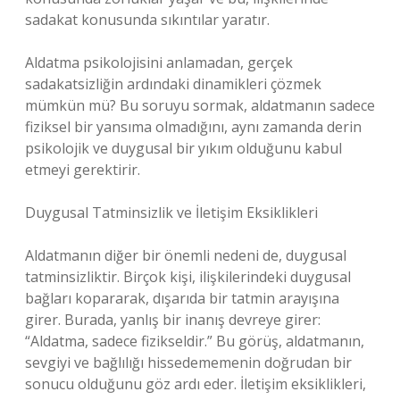
sadakat konusunda sıkıntılar yaratır.
Aldatma psikolojisini anlamadan, gerçek
sadakatsizliğin ardındaki dinamikleri çözmek
mümkün mü? Bu soruyu sormak, aldatmanın sadece
fiziksel bir yansıma olmadığını, aynı zamanda derin
psikolojik ve duygusal bir yıkım olduğunu kabul
etmeyi gerektirir.
Duygusal Tatminsizlik ve İletişim Eksiklikleri
Aldatmanın diğer bir önemli nedeni de, duygusal
tatminsizliktir. Birçok kişi, ilişkilerindeki duygusal
bağları kopararak, dışarıda bir tatmin arayışına
girer. Burada, yanlış bir inanış devreye girer:
“Aldatma, sadece fizikseldir.” Bu görüş, aldatmanın,
sevgiyi ve bağlılığı hissedememenin doğrudan bir
sonucu olduğunu göz ardı eder. İletişim eksiklikleri,