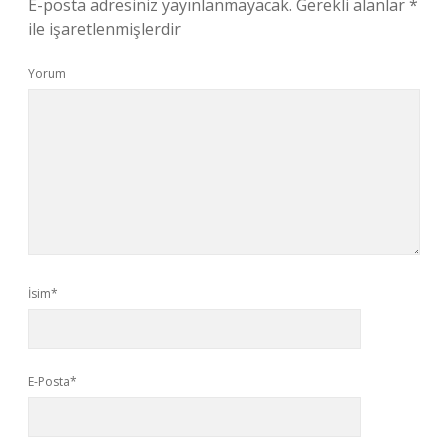
E-posta adresiniz yayınlanmayacak.
Gerekli alanlar
*
ile işaretlenmişlerdir
Yorum
İsim*
E-Posta*