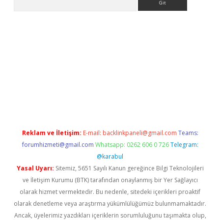
i.org
Reklam ve İletişim:
E-mail:
backlinkpaneli@gmail.com
Teams:
forumhizmeti@gmail.com
Whatsapp: 0262 606 0 726
Telegram:
@karabul
Yasal Uyarı:
Sitemiz, 5651 Sayılı Kanun gereğince Bilgi Teknolojileri
ve İletişim Kurumu (BTK) tarafından onaylanmış bir Yer Sağlayıcı
olarak hizmet vermektedir. Bu nedenle, sitedeki içerikleri proaktif
olarak denetleme veya araştırma yükümlülüğümüz bulunmamaktadır.
Ancak, üyelerimiz yazdıkları içeriklerin sorumluluğunu taşımakta olup,