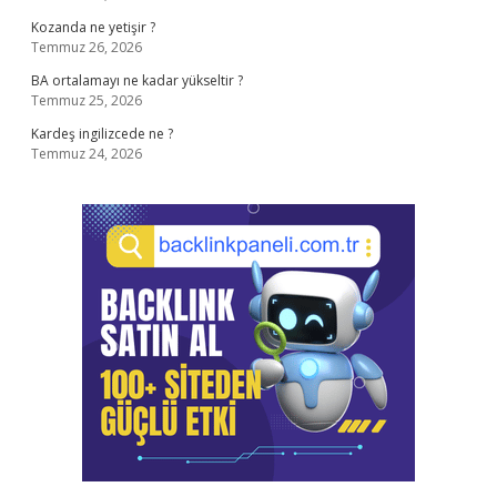
Kozanda ne yetişir ?
Temmuz 26, 2026
BA ortalamayı ne kadar yükseltir ?
Temmuz 25, 2026
Kardeş ingilizcede ne ?
Temmuz 24, 2026