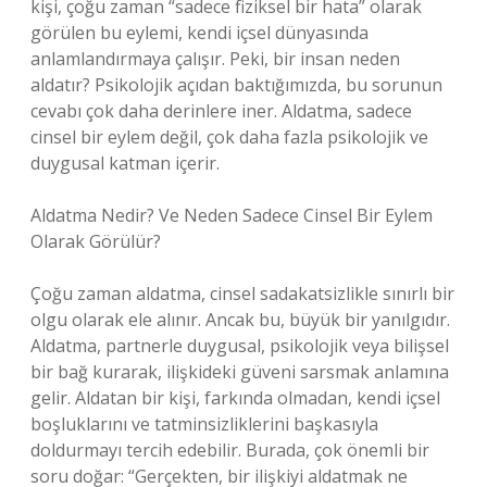
kişi, çoğu zaman “sadece fiziksel bir hata” olarak
görülen bu eylemi, kendi içsel dünyasında
anlamlandırmaya çalışır. Peki, bir insan neden
aldatır? Psikolojik açıdan baktığımızda, bu sorunun
cevabı çok daha derinlere iner. Aldatma, sadece
cinsel bir eylem değil, çok daha fazla psikolojik ve
duygusal katman içerir.
Aldatma Nedir? Ve Neden Sadece Cinsel Bir Eylem
Olarak Görülür?
Çoğu zaman aldatma, cinsel sadakatsizlikle sınırlı bir
olgu olarak ele alınır. Ancak bu, büyük bir yanılgıdır.
Aldatma, partnerle duygusal, psikolojik veya bilişsel
bir bağ kurarak, ilişkideki güveni sarsmak anlamına
gelir. Aldatan bir kişi, farkında olmadan, kendi içsel
boşluklarını ve tatminsizliklerini başkasıyla
doldurmayı tercih edebilir. Burada, çok önemli bir
soru doğar: “Gerçekten, bir ilişkiyi aldatmak ne