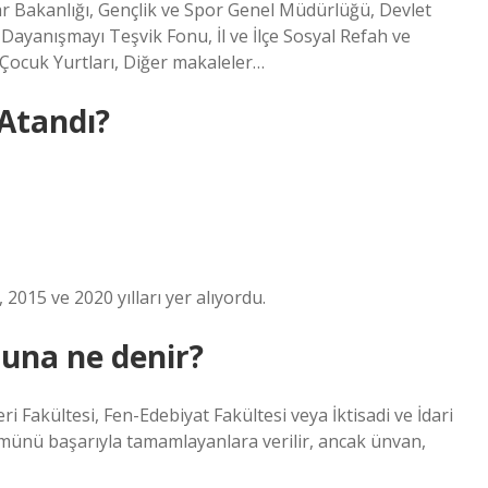
lar Bakanlığı, Gençlik ve Spor Genel Müdürlüğü, Devlet
 Dayanışmayı Teşvik Fonu, İl ve İlçe Sosyal Refah ve
, Çocuk Yurtları, Diğer makaleler…
 Atandı?
 2015 ve 2020 yılları yer alıyordu.
nuna ne denir?
i Fakültesi, Fen-Edebiyat Fakültesi veya İktisadi ve İdari
lümünü başarıyla tamamlayanlara verilir, ancak ünvan,