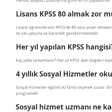
memur adayları puanlarına göre tercih yapabilirler.
Lisans KPSS 80 almak zor m
Lisans öğrencilerinin KPSS’de 80 üstü puan almaları
de sıkı çalışma ve kararlılık gerektirmektedir.
Her yıl yapılan KPSS hangisi
Kaç yılda tamamlanır? Her yıl KPSS alan bilgileri t
4 yıllık Sosyal Hizmetler o
Sosyal Hizmetler eğitimi iki farklı seçenek sunar. Biri i
programıdır.
Sosyal hizmet uzmanı ne ka