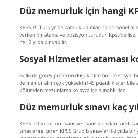
Düz memurluk için hangi K
KPSS-B, Türkiye’de kamu kurumlarına personel alım
verilen bir atama ve pozisyon türüdür. Kpss’de lise, 
her 2 yılda bir yapılır.
Sosyal Hizmetler ataması k
Belki de görev puanı en düşük olan bölüm sosyal h
de memur alımı çok yüksektir! 45 puanlı kişiler bile
bölümden mezunlarsa kolayca işe alınabilirler.
Düz memurluk sınavı kaç yıld
KPSS ortaokul, ön lisans ve lisans sınavları farklı 
sınavlarını içeren KPSS Grup B sınavları iki yılda bir 