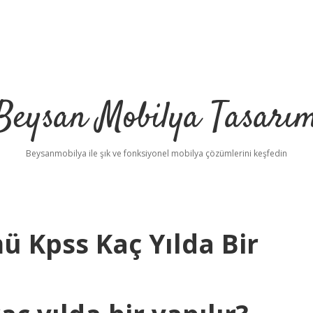
Beysan Mobilya Tasarı
Beysanmobilya ile şık ve fonksiyonel mobilya çözümlerini keşfedin
ü Kpss Kaç Yılda Bir