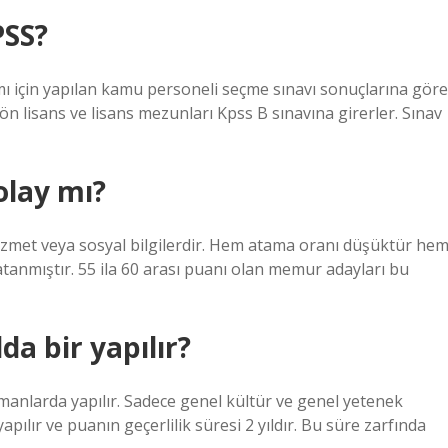
PSS?
ı için yapılan kamu personeli seçme sınavı sonuçlarına göre
ön lisans ve lisans mezunları Kpss B sınavına girerler. Sınav
olay mı?
izmet veya sosyal bilgilerdir. Hem atama oranı düşüktür he
 atanmıştır. 55 ila 60 arası puanı olan memur adayları bu
a bir yapılır?
zamanlarda yapılır. Sadece genel kültür ve genel yetenek
yapılır ve puanın geçerlilik süresi 2 yıldır. Bu süre zarfında