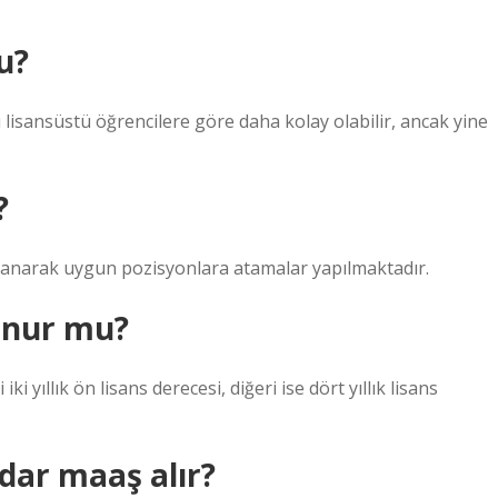
u?
 lisansüstü öğrencilere göre daha kolay olabilir, ancak yine
?
oplanarak uygun pozisyonlara atamalar yapılmaktadır.
kunur mu?
ki yıllık ön lisans derecesi, diğeri ise dört yıllık lisans
dar maaş alır?