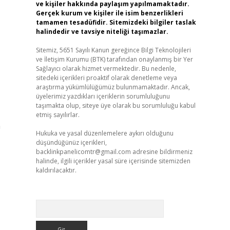
ve kişiler hakkında paylaşım yapılmamaktadır.
Gerçek kurum ve kişiler ile isim benzerlikleri
tamamen tesadüfidir. Sitemizdeki bilgiler taslak
halindedir ve tavsiye niteliği taşımazlar.
Sitemiz, 5651 Sayılı Kanun gereğince Bilgi Teknolojileri
ve İletişim Kurumu (BTK) tarafından onaylanmış bir Yer
Sağlayıcı olarak hizmet vermektedir. Bu nedenle,
sitedeki içerikleri proaktif olarak denetleme veya
araştırma yükümlülüğümüz bulunmamaktadır. Ancak,
üyelerimiz yazdıkları içeriklerin sorumluluğunu
taşımakta olup, siteye üye olarak bu sorumluluğu kabul
etmiş sayılırlar.
m
Hukuka ve yasal düzenlemelere aykırı olduğunu
düşündüğünüz içerikleri,
backlinkpanelicomtr@gmail.com
adresine bildirmeniz
halinde, ilgili içerikler yasal süre içerisinde sitemizden
kaldırılacaktır.
Arama