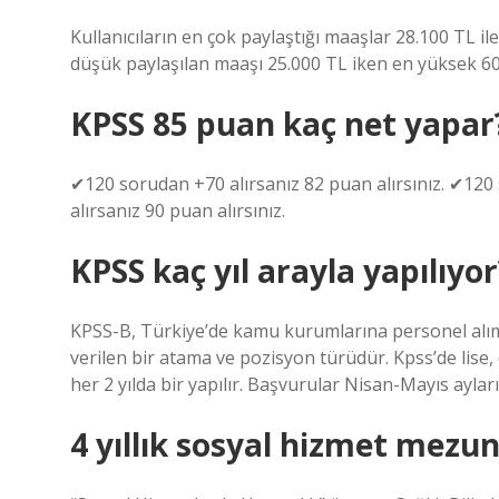
Kullanıcıların en çok paylaştığı maaşlar 28.100 TL i
düşük paylaşılan maaşı 25.000 TL iken en yüksek 60 
KPSS 85 puan kaç net yapar
✔120 sorudan +70 alırsanız 82 puan alırsınız. ✔120
alırsanız 90 puan alırsınız.
KPSS kaç yıl arayla yapılıyor
KPSS-B, Türkiye’de kamu kurumlarına personel alım
verilen bir atama ve pozisyon türüdür. Kpss’de lise, 
her 2 yılda bir yapılır. Başvurular Nisan-Mayıs ayları
4 yıllık sosyal hizmet mezu