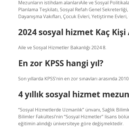
Mezunların istihdam alanlarıAile ve Sosyal Politika
Planlama Teşkilatı, Sosyal Refah Genel Sekreterliği,
Dayanışma Vakıfları, Çocuk Evleri, Yetiştirme Evleri
2024 sosyal hizmet Kaç Kişi
Aile ve Sosyal Hizmetler Bakanlığı 2024 8.
En zor KPSS hangi yıl?
Son yıllarda KPSS’nin en zor sınavları arasında 2010,
4 yıllık sosyal hizmet mezu
“Sosyal Hizmetlerde Uzmanlık” ünvanı, Sağlık Bilimler
Bilimler Fakültesi’nin “Sosyal Hizmetler” lisans bö
eğitimin alındığı üniversiteye göre değişmektedir.