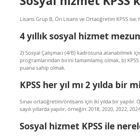
Sosyal hizmet KPSS ka
Lisans Grup B, Ön Lisans ve Ortaöğretim KPSS ise; her
4 yıllık sosyal hizmet mezun
2) Sosyal Çalışmacı (4/B) kadrosuna atanabilmek içi
programlarından birini tamamlamış olmak, b) KPSS
puana sahip olmak.
KPSS her yıl mı 2 yılda bir m
Sınav ortaöğretim/önlisans için iki yılda bir yapılır. 
sayılı yıllarda yapılır, örneğin: 2018, 2020, 2022, 2024
Sosyal hizmet KPSS ile nerel