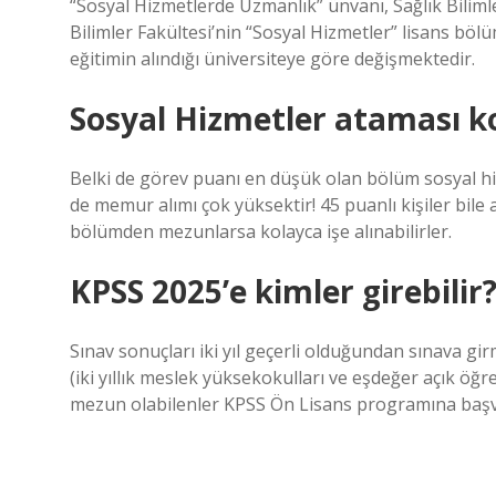
“Sosyal Hizmetlerde Uzmanlık” ünvanı, Sağlık Bilimler
Bilimler Fakültesi’nin “Sosyal Hizmetler” lisans bö
eğitimin alındığı üniversiteye göre değişmektedir.
Sosyal Hizmetler ataması k
Belki de görev puanı en düşük olan bölüm sosyal h
de memur alımı çok yüksektir! 45 puanlı kişiler bile
bölümden mezunlarsa kolayca işe alınabilirler.
KPSS 2025’e kimler girebilir
Sınav sonuçları iki yıl geçerli olduğundan sınava g
(iki yıllık meslek yüksekokulları ve eşdeğer açık öğret
mezun olabilenler KPSS Ön Lisans programına başvu