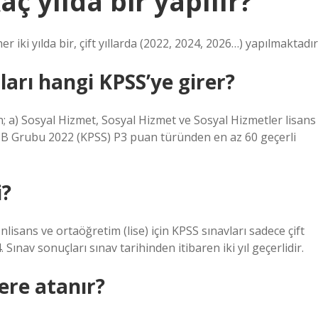
ç yılda bir yapılır?
 iki yılda bir, çift yıllarda (2022, 2024, 2026…) yapılmaktadır
ları hangi KPSS’ye girer?
n; a) Sosyal Hizmet, Sosyal Hizmet ve Sosyal Hizmetler lisans
 B Grubu 2022 (KPSS) P3 puan türünden en az 60 geçerli
i?
Önlisans ve ortaöğretim (lise) için KPSS sınavları sadece çift
. Sınav sonuçları sınav tarihinden itibaren iki yıl geçerlidir.
ere atanır?